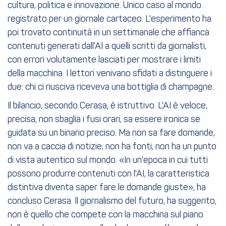
cultura, politica e innovazione. Unico caso al mondo
registrato per un giornale cartaceo. L'esperimento ha
poi trovato continuità in un settimanale che affianca
contenuti generati dall'AI a quelli scritti da giornalisti,
con errori volutamente lasciati per mostrare i limiti
della macchina. I lettori venivano sfidati a distinguere i
due: chi ci riusciva riceveva una bottiglia di champagne.
Il bilancio, secondo Cerasa, è istruttivo. L'AI è veloce,
precisa, non sbaglia i fusi orari, sa essere ironica se
guidata su un binario preciso. Ma non sa fare domande,
non va a caccia di notizie, non ha fonti, non ha un punto
di vista autentico sul mondo. «In un'epoca in cui tutti
possono produrre contenuti con l'AI, la caratteristica
distintiva diventa saper fare le domande giuste», ha
concluso Cerasa. Il giornalismo del futuro, ha suggerito,
non è quello che compete con la macchina sul piano