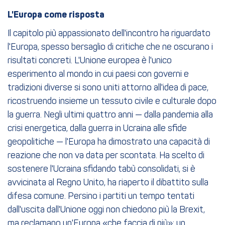
L'Europa come risposta
Il capitolo più appassionato dell'incontro ha riguardato
l'Europa, spesso bersaglio di critiche che ne oscurano i
risultati concreti. L'Unione europea è l'unico
esperimento al mondo in cui paesi con governi e
tradizioni diverse si sono uniti attorno all'idea di pace,
ricostruendo insieme un tessuto civile e culturale dopo
la guerra. Negli ultimi quattro anni — dalla pandemia alla
crisi energetica, dalla guerra in Ucraina alle sfide
geopolitiche — l'Europa ha dimostrato una capacità di
reazione che non va data per scontata. Ha scelto di
sostenere l'Ucraina sfidando tabù consolidati, si è
avvicinata al Regno Unito, ha riaperto il dibattito sulla
difesa comune. Persino i partiti un tempo tentati
dall'uscita dall'Unione oggi non chiedono più la Brexit,
ma reclamano un'Europa «che faccia di più»: un