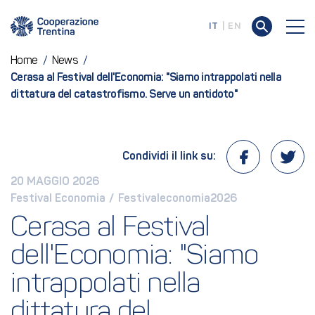
IT
EN
Home
/
News
/
Cerasa al Festival dell'Economia: "Siamo intrappolati nella
dittatura del catastrofismo. Serve un antidoto"
Condividi il link su:
20 MAGGIO 2026
Festival Economia
 / 
Festivaleconomia2026
Cerasa al Festival 
dell'Economia: "Siamo 
intrappolati nella 
dittatura del 