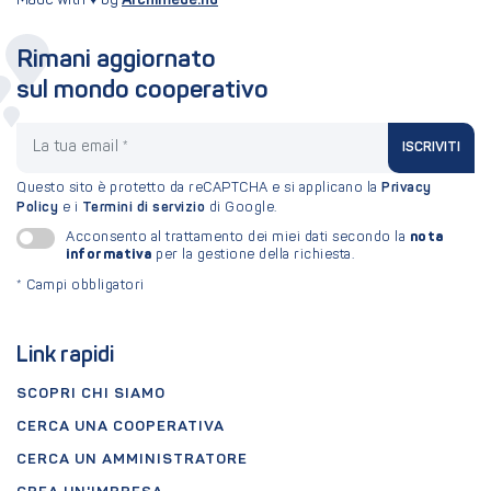
Made with ♥ by
Rimani aggiornato
sul mondo cooperativo
La tua email
ISCRIVITI
Questo sito è protetto da reCAPTCHA e si applicano la
Privacy
Policy
e i
Termini di servizio
di Google.
nota
Acconsento al trattamento dei miei dati secondo la
informativa
per la gestione della richiesta.
*
Campi obbligatori
Link rapidi
SCOPRI CHI SIAMO
CERCA UNA COOPERATIVA
CERCA UN AMMINISTRATORE