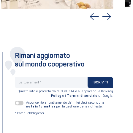
Rimani aggiornato
sul mondo cooperativo
La tua email
ISCRIVITI
Questo sito è protetto da reCAPTCHA e si applicano la
Privacy
Policy
e i
Termini di servizio
di Google.
Acconsento al trattamento dei miei dati secondo la
nota informativa
per la gestione della richiesta.
*
Campi obbligatori