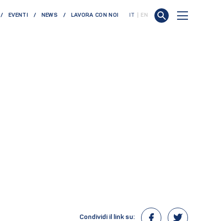
EVENTI
NEWS
LAVORA CON NOI
IT
EN
Condividi il link su: