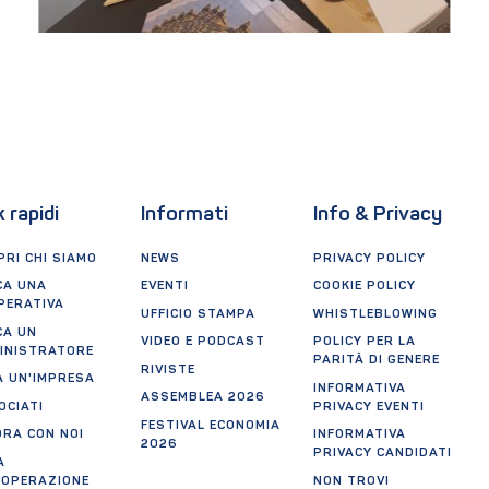
k rapidi
Informati
Info & Privacy
RI CHI SIAMO
NEWS
PRIVACY POLICY
CA UNA
EVENTI
COOKIE POLICY
PERATIVA
UFFICIO STAMPA
WHISTLEBLOWING
CA UN
VIDEO E PODCAST
POLICY PER LA
INISTRATORE
PARITÀ DI GENERE
RIVISTE
A UN'IMPRESA
INFORMATIVA
ASSEMBLEA 2026
OCIATI
PRIVACY EVENTI
FESTIVAL ECONOMIA
ORA CON NOI
INFORMATIVA
2026
PRIVACY CANDIDATI
A
OOPERAZIONE
NON TROVI