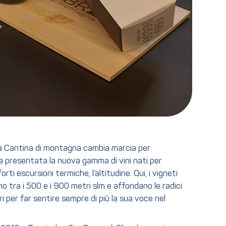
bra Cantina di montagna cambia marcia per
ata presentata la nuova gamma di vini nati per
rti escursioni termiche, l’altitudine. Qui, i vigneti
no tra i 500 e i 900 metri slm e affondano le radici
i per far sentire sempre di più la sua voce nel