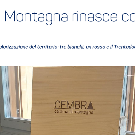
 Montagna rinasce co
lorizzazione del territorio: tre bianchi, un rosso e il Trento