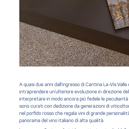
A quasi due anni dall’ingresso di Cantina La-Vis Val
intraprendere un’ulteriore evoluzione in direzione de
interpretare in modo ancora più fedele le peculiarità de
sono curati con dedizione da generazioni di viticoltor
nel porfido rosso che regala vini di grande personalit
panorama del vino italiano di alta qualità.