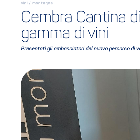
vini
 / 
montagna
Cembra Cantina di
gamma di vini
Presentati gli ambasciatori del nuovo percorso di va