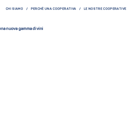
CHI SIAMO
PERCHÈ UNA COOPERATIVA
LE NOSTRE COOPERATIVE
na nuova gamma di vini