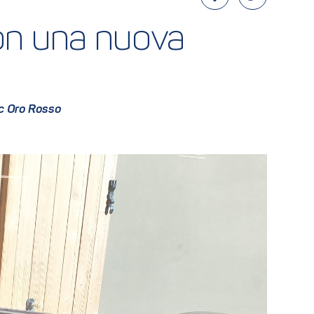
n una nuova 
doc Oro Rosso