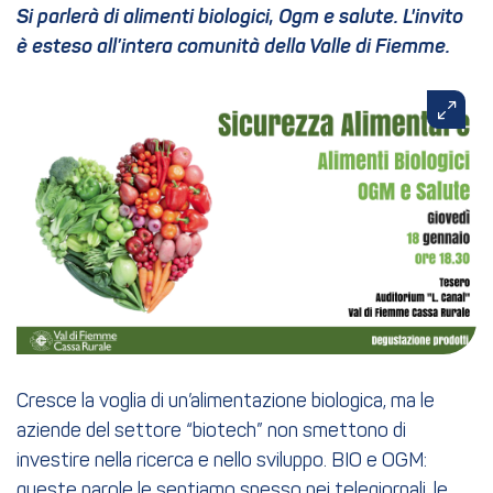
Si parlerà di alimenti biologici, Ogm e salute. L'invito
è esteso all’intera comunità della Valle di Fiemme.
Cresce la voglia di un’alimentazione biologica, ma le
aziende del settore “biotech” non smettono di
investire nella ricerca e nello sviluppo. BIO e OGM:
queste parole le sentiamo spesso nei telegiornali, le