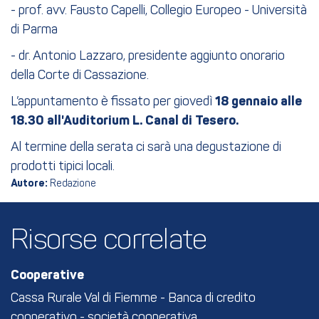
- prof. avv. Fausto Capelli, Collegio Europeo - Università
di Parma
- dr. Antonio Lazzaro, presidente aggiunto onorario
della Corte di Cassazione.
L’appuntamento è fissato per giovedì
18 gennaio alle
18.30 all'
Auditorium L. Canal di Tesero.
Al termine della serata ci sarà una degustazione di
prodotti tipici locali.
Autore:
Redazione
Risorse correlate
Cooperative
Cassa Rurale Val di Fiemme - Banca di credito
cooperativo - società cooperativa