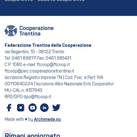
Federazione Trentina della Cooperazione
via Segantini, 10 - 38122 Trento
Tel: 0461.898111 Fax: 0461.985431
C.P. 1080 e-mail: ftcoop@ftcoop.it
ftcoop@pec.cooperazionetrentina.it
Iscrizione Registro Imprese TN | Cod. Fisc. e Part. IVA
00110640224 | Iscrizione Albo Nazionale Enti Cooperativi
MU-CAL n. A157943
RPD/DPO dpo@ftcoop.it
Made with ♥ by
Archimede.nu
Rimani aggiornato