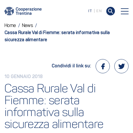
IT
EN
Home
/
News
/
Cassa Rurale Val di Fiemme: serata informativa sulla
sicurezza alimentare
Condividi il link su:
10 GENNAIO 2018
Cassa Rurale Val di 
Fiemme: serata 
informativa sulla 
sicurezza alimentare