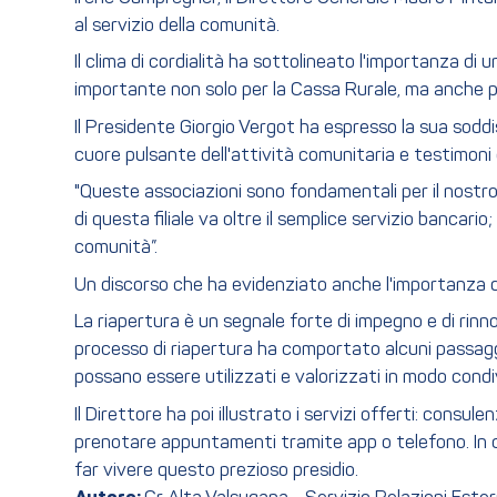
al servizio della comunità.
Il clima di cordialità ha sottolineato l'importanza di
importante non solo per la Cassa Rurale, ma anche pe
Il Presidente Giorgio Vergot ha espresso la sua soddis
cuore pulsante dell'attività comunitaria e testimoni 
"Queste associazioni sono fondamentali per il nostro 
di questa filiale va oltre il semplice servizio bancari
comunità”.
Un discorso che ha evidenziato anche l'importanza de
La riapertura è un segnale forte di impegno e di rinno
processo di riapertura ha comportato alcuni passaggi 
possano essere utilizzati e valorizzati in modo condiv
Il Direttore ha poi illustrato i servizi offerti: consu
prenotare appuntamenti tramite app o telefono. In chi
far vivere questo prezioso presidio.