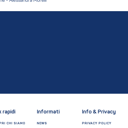
ne - Alessandra Morelli
k rapidi
Informati
Info & Privacy
RI CHI SIAMO
NEWS
PRIVACY POLICY