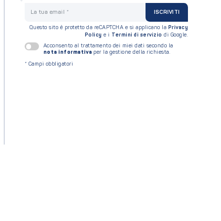
La tua email
ISCRIVITI
Questo sito è protetto da reCAPTCHA e si applicano la
Privacy
Policy
e i
Termini di servizio
di Google.
Acconsento al trattamento dei miei dati secondo la
nota informativa
per la gestione della richiesta.
*
Campi obbligatori