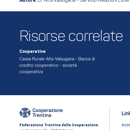
Autore:
Cr Alta Valsugana - Servizio Relazioni Ester
Risorse correlate
Cooperative
Cassa Rurale Alta Valsugana - Banca di
credito cooperativo - società
cooperativa
Lin
Federazione Trentina della Cooperazione
SCOP