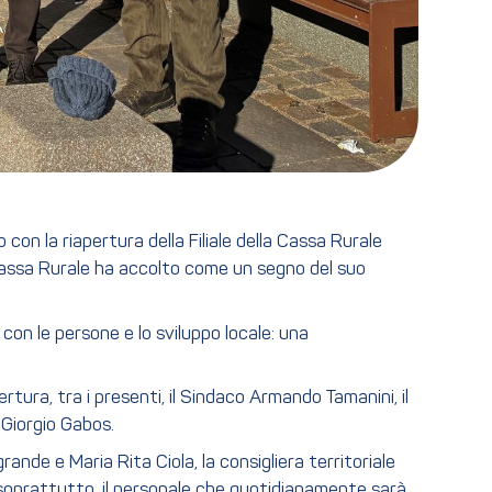
con la riapertura della Filiale della Cassa Rurale
Cassa Rurale ha accolto come un segno del suo
con le persone e lo sviluppo locale: una
ertura, tra i presenti, il Sindaco Armando Tamanini, il
 Giorgio Gabos.
nde e Maria Rita Ciola, la consigliera territoriale
, soprattutto, il personale che quotidianamente sarà