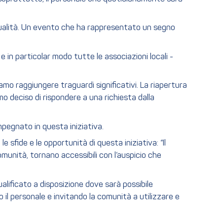
 mutualità. Un evento che ha rappresentato un segno
 in particolar modo tutte le associazioni locali -
amo raggiungere traguardi significativi. La riapertura
amo deciso di rispondere a una richiesta dalla
pegnato in questa iniziativa.
 sfide e le opportunità di questa iniziativa: “Il
munità, tornano accessibili con l’auspicio che
qualificato a disposizione dove sarà possibile
 il personale e invitando la comunità a utilizzare e