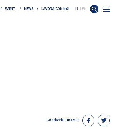
EVENTI
NEWS
LAVORA CON NOI
IT
EN
Condividi il link su: