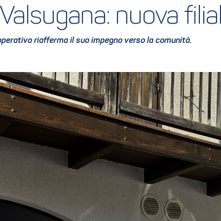
Valsugana: nuova filia
 cooperativo riafferma il suo impegno verso la comunità.