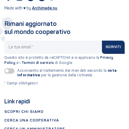
Made with ♥ by
Archimede.nu
Rimani aggiornato
sul mondo cooperativo
La tua email
ISCRIVITI
Questo sito è protetto da reCAPTCHA e si applicano la
Privacy
Policy
e i
Termini di servizio
di Google.
nota
Acconsento al trattamento dei miei dati secondo la
informativa
per la gestione della richiesta.
*
Campi obbligatori
Link rapidi
SCOPRI CHI SIAMO
CERCA UNA COOPERATIVA