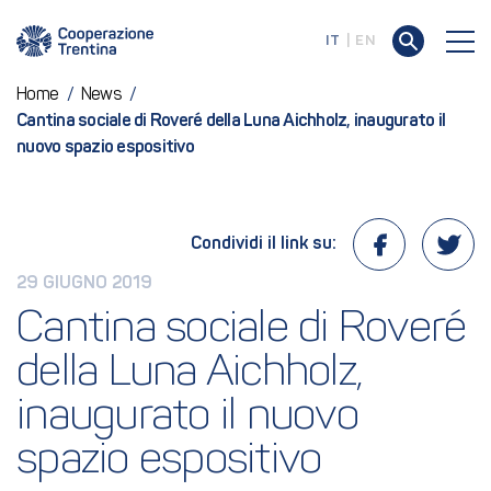
IT
EN
Home
/
News
/
Cantina sociale di Roveré della Luna Aichholz, inaugurato il
nuovo spazio espositivo
Condividi il link su:
29 GIUGNO 2019
Cantina sociale di Roveré 
della Luna Aichholz, 
inaugurato il nuovo 
spazio espositivo