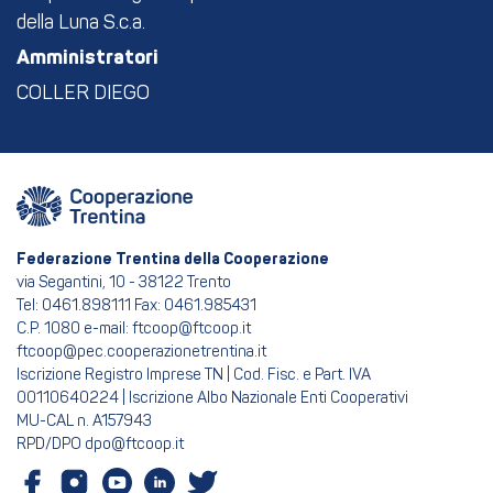
della Luna S.c.a.
Amministratori
COLLER DIEGO
Federazione Trentina della Cooperazione
via Segantini, 10 - 38122 Trento
Tel: 0461.898111 Fax: 0461.985431
C.P. 1080 e-mail: ftcoop@ftcoop.it
ftcoop@pec.cooperazionetrentina.it
Iscrizione Registro Imprese TN | Cod. Fisc. e Part. IVA
00110640224 | Iscrizione Albo Nazionale Enti Cooperativi
MU-CAL n. A157943
RPD/DPO dpo@ftcoop.it