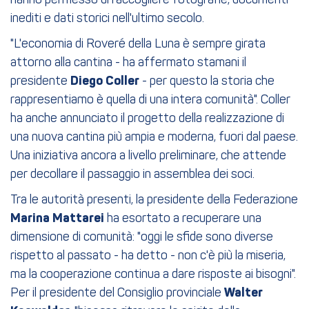
hanno permesso di raccogliere fotografie, documenti
inediti e dati storici nell'ultimo secolo.
"L'economia di Roveré della Luna è sempre girata
attorno alla cantina - ha affermato stamani il
presidente
Diego Coller
- per questo la storia che
rappresentiamo è quella di una intera comunità". Coller
ha anche annunciato il progetto della realizzazione di
una nuova cantina più ampia e moderna, fuori dal paese.
Una iniziativa ancora a livello preliminare, che attende
per decollare il passaggio in assemblea dei soci.
Tra le autorità presenti, la presidente della Federazione
Marina Mattarei
ha esortato a recuperare una
dimensione di comunità: "oggi le sfide sono diverse
rispetto al passato - ha detto - non c'è più la miseria,
ma la cooperazione continua a dare risposte ai bisogni".
Per il presidente del Consiglio provinciale
Walter