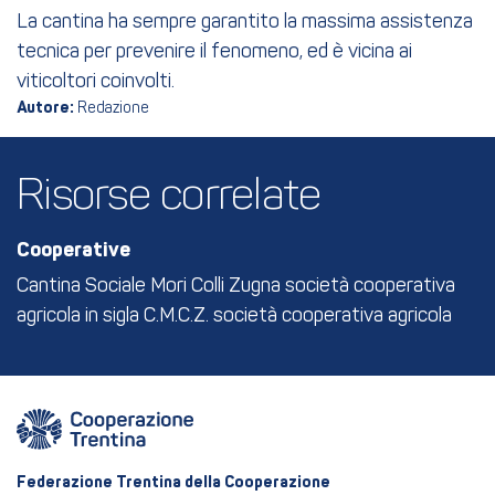
La cantina ha sempre garantito la massima assistenza
tecnica per prevenire il fenomeno, ed è vicina ai
viticoltori coinvolti.
Autore:
Redazione
Risorse correlate
Cooperative
Cantina Sociale Mori Colli Zugna società cooperativa
agricola in sigla C.M.C.Z. società cooperativa agricola
Federazione Trentina della Cooperazione