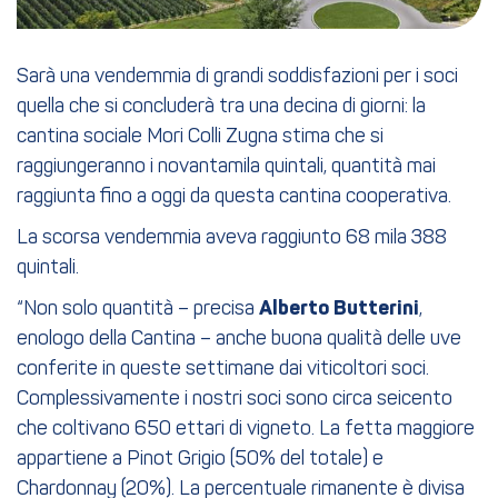
Sarà una vendemmia di grandi soddisfazioni per i soci
quella che si concluderà tra una decina di giorni: la
cantina sociale Mori Colli Zugna stima che si
raggiungeranno i novantamila quintali, quantità mai
raggiunta fino a oggi da questa cantina cooperativa.
La scorsa vendemmia aveva raggiunto 68 mila 388
quintali.
“Non solo quantità – precisa
Alberto Butterini
,
enologo della Cantina – anche buona qualità delle uve
conferite in queste settimane dai viticoltori soci.
Complessivamente i nostri soci sono circa seicento
che coltivano 650 ettari di vigneto. La fetta maggiore
appartiene a Pinot Grigio (50% del totale) e
Chardonnay (20%). La percentuale rimanente è divisa