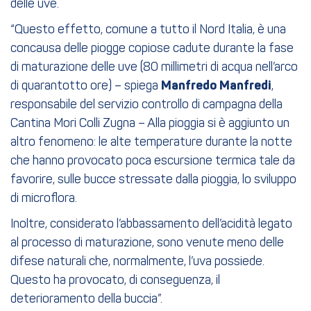
delle uve.
“Questo effetto, comune a tutto il Nord Italia, è una
concausa delle piogge copiose cadute durante la fase
di maturazione delle uve (80 millimetri di acqua nell’arco
di quarantotto ore) – spiega
Manfredo Manfredi
,
responsabile del servizio controllo di campagna della
Cantina Mori Colli Zugna – Alla pioggia si è aggiunto un
altro fenomeno: le alte temperature durante la notte
che hanno provocato poca escursione termica tale da
favorire, sulle bucce stressate dalla pioggia, lo sviluppo
di microflora.
Inoltre, considerato l’abbassamento dell’acidità legato
al processo di maturazione, sono venute meno delle
difese naturali che, normalmente, l’uva possiede.
Questo ha provocato, di conseguenza, il
deterioramento della buccia”.