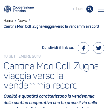
IT
EN
Home
/
News
/
Cantina Mori Colli Zugna viaggia verso la vendemmia record
Condividi il link su:
10 SETTEMBRE 2018
Cantina Mori Colli Zugna 
viaggia verso la 
vendemmia record  
Qualità e quantità caratterizzano la vendemmia
della cantina cooperativa che ha preso il via nella