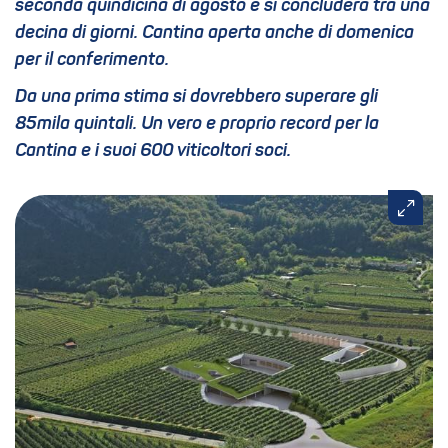
seconda quindicina di agosto e si concluderà tra una
decina di giorni. Cantina aperta anche di domenica
per il conferimento.
Da una prima stima si dovrebbero superare gli
85mila quintali. Un vero e proprio record per la
Cantina e i suoi 600 viticoltori soci.