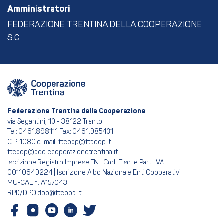
Amministratori
FEDERAZIONE TRENTINA DELLA COOPERAZIONE
S.C.
Federazione Trentina della Cooperazione
via Segantini, 10 - 38122 Trento
Tel: 0461.898111 Fax: 0461.985431
C.P. 1080 e-mail: ftcoop@ftcoop.it
ftcoop@pec.cooperazionetrentina.it
Iscrizione Registro Imprese TN | Cod. Fisc. e Part. IVA
00110640224 | Iscrizione Albo Nazionale Enti Cooperativi
MU-CAL n. A157943
RPD/DPO dpo@ftcoop.it