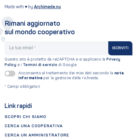
Made with ♥ by
Archimede.nu
Rimani aggiornato
sul mondo cooperativo
La tua email
ISCRIVITI
Questo sito è protetto da reCAPTCHA e si applicano la
Privacy
Policy
e i
Termini di servizio
di Google.
nota
Acconsento al trattamento dei miei dati secondo la
informativa
per la gestione della richiesta.
*
Campi obbligatori
Link rapidi
SCOPRI CHI SIAMO
CERCA UNA COOPERATIVA
CERCA UN AMMINISTRATORE