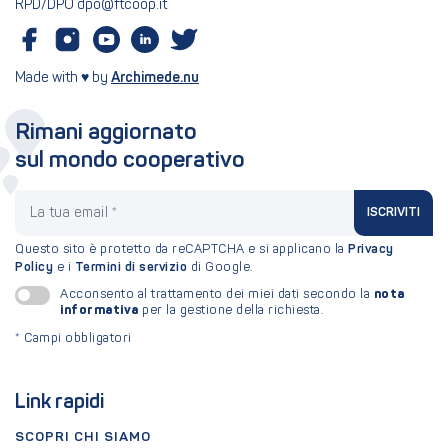
RPD/DPO dpo@ftcoop.it
Made with ♥ by
Archimede.nu
Rimani aggiornato
sul mondo cooperativo
La tua email
ISCRIVITI
Questo sito è protetto da reCAPTCHA e si applicano la
Privacy
Policy
e i
Termini di servizio
di Google.
nota
Acconsento al trattamento dei miei dati secondo la
informativa
per la gestione della richiesta.
*
Campi obbligatori
Link rapidi
SCOPRI CHI SIAMO