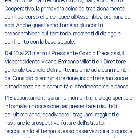
Per BTS Banca Trentino-Südtirol, Banca di Credito
Cooperativo, la primavera coincide tradizionalmente
con il percorso che conduce all’Assemblea ordinaria dei
soci. Anche quest’anno tornano gli incontri
preassembleari sul territorio, momenti di dialogo e
confronto con la base sociale.
Dal 10 al 23 marzo il Presidente Giorgio Fracalossi, il
Vicepresidente vicario Ermanno Villotti e il Direttore
generale Gabriele Delmonte, insieme ad alcuni membri
del Consiglio di amministrazione, incontreranno soci e
cittadinanza nelle comunità di riferimento della banca.
I 15 appuntamenti saranno momenti di dialogo aperto e
informale: un’occasione per presentare i risultati
dell’ultimo anno, condividere i traguardi raggiunti e
illustrare le prospettive future dell’istituto,
raccogliendo al tempo stesso osservazioni e proposte