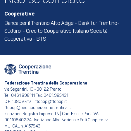
Cooperative
Banca per il Trentino Alto Adige - Bank für Trentino-
Südtirol - Credito Cooperativo Italiano Società
Cooperativa - BTS
Federazione Trentina della Cooperazione
via Segantini, 10 - 38122 Trento
Tel: 0461.898111 Fax: 0461.985431
C.P. 1080 e-mail: ftcoop@ftcoop.it
ftcoop@pec.cooperazionetrentina.it
Iscrizione Registro Imprese TN | Cod. Fisc. e Part. IVA
00110640224 | Iscrizione Albo Nazionale Enti Cooperativi
MU-CAL n. A157943