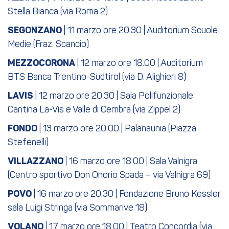
Stella Bianca (via Roma 2)
SEGONZANO
| 11 marzo ore 20.30 | Auditorium Scuole
Medie (Fraz. Scancio)
MEZZOCORONA
| 12 marzo ore 18.00 | Auditorium
BTS Banca Trentino-Südtirol (via D. Alighieri 8)
LAVIS
| 12 marzo ore 20.30 | Sala Polifunzionale
Cantina La-Vis e Valle di Cembra (via Zippel 2)
FONDO
| 13 marzo ore 20.00 | Palanaunia (Piazza
Stefenelli)
VILLAZZANO
| 16 marzo ore 18.00 | Sala Valnigra
(Centro sportivo Don Onorio Spada – via Valnigra 69)
POVO
| 16 marzo ore 20.30 | Fondazione Bruno Kessler
sala Luigi Stringa (via Sommarive 18)
VOLANO
| 17 marzo ore 18.00 | Teatro Concordia (via