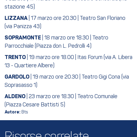
stazione 45)
LIZZANA
| 17 marzo ore 20.30 | Teatro San Floriano
(via Panizza 43)
SOPRAMONTE
| 18 marzo ore 18.30 | Teatro
Parrocchiale (Piazza don L. Pedrolli 4)
TRENTO
| 19 marzo ore 18.00 | Itas Forum (via A. Libera
13 - Quartiere Albere)
GARDOLO
| 19 marzo ore 20.30 | Teatro Gigi Cona (via
Soprasasso 1)
ALDENO
| 23 marzo ore 18.30 | Teatro Comunale
(Piazza Cesare Battisti 5)
Autore:
Bts
Risorse correlate