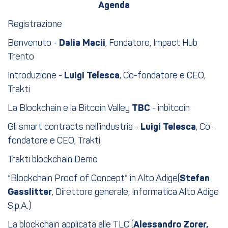
Agenda
Registrazione
Benvenuto -
Dalia Macii
, Fondatore, Impact Hub
Trento
Introduzione -
Luigi Telesca
, Co-fondatore e CEO,
Trakti
La Blockchain e la Bitcoin Valley
TBC
- inbitcoin
Gli smart contracts nell’industria -
Luigi Telesca
, Co-
fondatore e CEO, Trakti
Trakti blockchain Demo
“Blockchain Proof of Concept” in Alto Adige(
Stefan
Gasslitter
, Direttore generale, Informatica Alto Adige
S.p.A.)
La blockchain applicata alle TLC (
Alessandro Zorer,