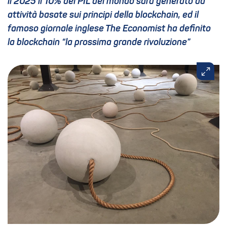
il 2025 il 10% del PIL del mondo sarà generato da
attività basate sui principi della blockchain, ed il
famoso giornale inglese The Economist ha definito
la blockchain “la prossima grande rivoluzione”