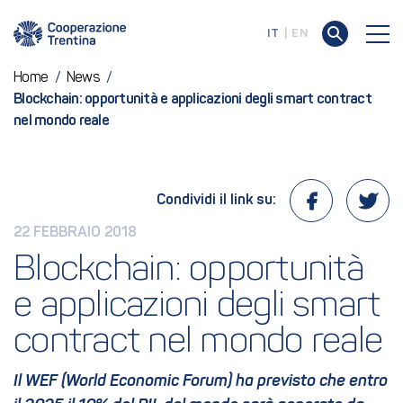
IT
EN
Home
/
News
/
Blockchain: opportunità e applicazioni degli smart contract
nel mondo reale
Condividi il link su:
22 FEBBRAIO 2018
Blockchain: opportunità 
e applicazioni degli smart 
contract nel mondo reale
Il WEF (World Economic Forum) ha previsto che entro