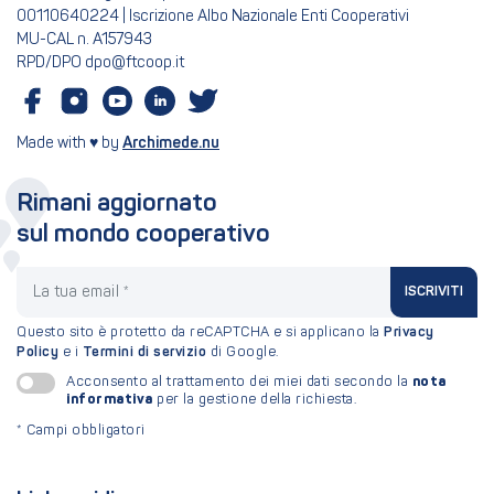
00110640224 | Iscrizione Albo Nazionale Enti Cooperativi
MU-CAL n. A157943
RPD/DPO dpo@ftcoop.it
Made with ♥ by
Archimede.nu
Rimani aggiornato
sul mondo cooperativo
La tua email
ISCRIVITI
Questo sito è protetto da reCAPTCHA e si applicano la
Privacy
Policy
e i
Termini di servizio
di Google.
nota
Acconsento al trattamento dei miei dati secondo la
informativa
per la gestione della richiesta.
*
Campi obbligatori