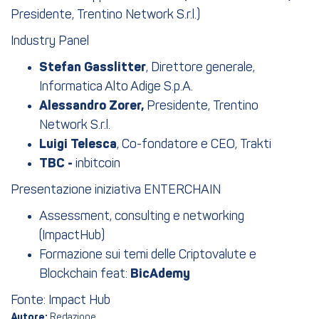
Presidente, Trentino Network S.r.l.)
Industry Panel
Stefan Gasslitter
, Direttore generale,
Informatica Alto Adige S.p.A.
Alessandro Zorer,
Presidente, Trentino
Network S.r.l.
Luigi Telesca
, Co-fondatore e CEO, Trakti
TBC -
inbitcoin
Presentazione iniziativa ENTERCHAIN
Assessment, consulting e networking
(ImpactHub)
Formazione sui temi delle Criptovalute e
Blockchain feat:
BicAdemy
Fonte: Impact Hub
Autore:
Redazione