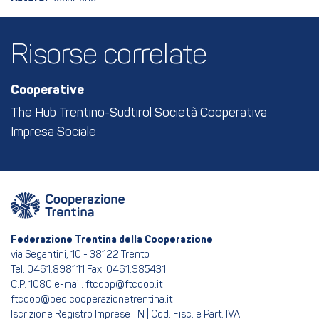
Risorse correlate
Cooperative
The Hub Trentino-Sudtirol Società Cooperativa
Impresa Sociale
Federazione Trentina della Cooperazione
via Segantini, 10 - 38122 Trento
Tel: 0461.898111 Fax: 0461.985431
C.P. 1080 e-mail: ftcoop@ftcoop.it
ftcoop@pec.cooperazionetrentina.it
Iscrizione Registro Imprese TN | Cod. Fisc. e Part. IVA