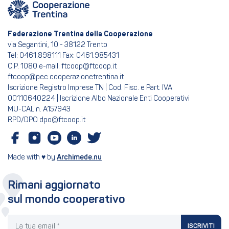
Federazione Trentina della Cooperazione
via Segantini, 10 - 38122 Trento
Tel: 0461.898111 Fax: 0461.985431
C.P. 1080 e-mail: ftcoop@ftcoop.it
ftcoop@pec.cooperazionetrentina.it
Iscrizione Registro Imprese TN | Cod. Fisc. e Part. IVA
00110640224 | Iscrizione Albo Nazionale Enti Cooperativi
MU-CAL n. A157943
RPD/DPO dpo@ftcoop.it
Made with ♥ by
Archimede.nu
Rimani aggiornato
sul mondo cooperativo
La tua email
ISCRIVITI