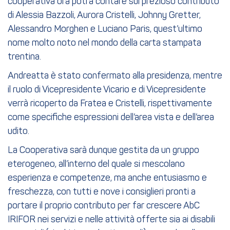
cooperativa ora potrà contare sul prezioso contributo
di Alessia Bazzoli, Aurora Cristelli, Johnny Gretter,
Alessandro Morghen e Luciano Paris, quest’ultimo
nome molto noto nel mondo della carta stampata
trentina.
Andreatta è stato confermato alla presidenza, mentre
il ruolo di Vicepresidente Vicario e di Vicepresidente
verrà ricoperto da Fratea e Cristelli, rispettivamente
come specifiche espressioni dell’area vista e dell’area
udito.
La Cooperativa sarà dunque gestita da un gruppo
eterogeneo, all’interno del quale si mescolano
esperienza e competenze, ma anche entusiasmo e
freschezza, con tutti e nove i consiglieri pronti a
portare il proprio contributo per far crescere AbC
IRIFOR nei servizi e nelle attività offerte sia ai disabili