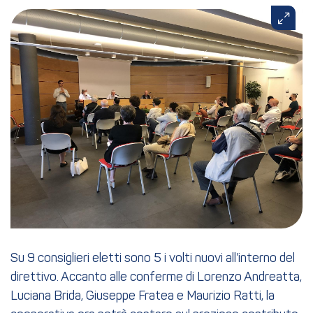
Su 9 consiglieri eletti sono 5 i volti nuovi all’interno del
direttivo. Accanto alle conferme di Lorenzo Andreatta,
Luciana Brida, Giuseppe Fratea e Maurizio Ratti, la