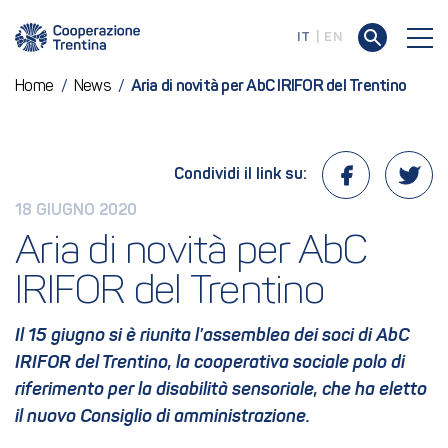
IT
EN
Home
/
News
/
Aria di novità per AbC IRIFOR del Trentino
Condividi il link su:
18 GIUGNO 2020
Aria di novità per AbC 
IRIFOR del Trentino
Il 15 giugno si è riunita l’assemblea dei soci di AbC
IRIFOR del Trentino, la cooperativa sociale polo di
riferimento per la disabilità sensoriale, che ha eletto
il nuovo Consiglio di amministrazione.