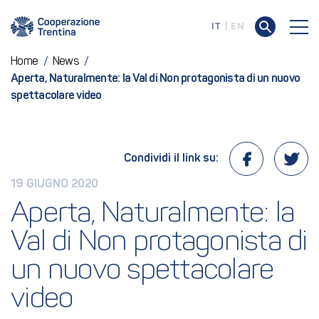
IT
EN
Home
/
News
/
Aperta, Naturalmente: la Val di Non protagonista di un nuovo
spettacolare video
Condividi il link su:
19 GIUGNO 2020
Aperta, Naturalmente: la 
Val di Non protagonista di 
un nuovo spettacolare 
video