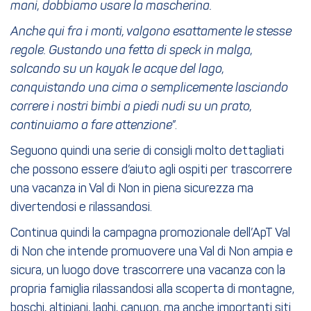
mani, dobbiamo usare la mascherina.
Anche qui fra i monti, valgono esattamente le stesse
regole. Gustando una fetta di speck in malga,
solcando su un kayak le acque del lago,
conquistando una cima o semplicemente lasciando
correre i nostri bimbi a piedi nudi su un prato,
continuiamo a fare attenzione
”.
Seguono quindi una serie di consigli molto dettagliati
che possono essere d’aiuto agli ospiti per trascorrere
una vacanza in Val di Non in piena sicurezza ma
divertendosi e rilassandosi.
Continua quindi la campagna promozionale dell’ApT Val
di Non che intende promuovere una Val di Non ampia e
sicura, un luogo dove trascorrere una vacanza con la
propria famiglia rilassandosi alla scoperta di montagne,
boschi, altipiani, laghi, canyon, ma anche importanti siti