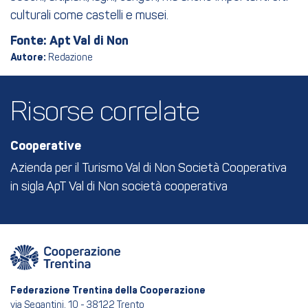
culturali come castelli e musei.
Fonte: Apt Val di Non
Autore:
Redazione
Risorse correlate
Cooperative
Azienda per il Turismo Val di Non Società Cooperativa
in sigla ApT Val di Non società cooperativa
Federazione Trentina della Cooperazione
via Segantini, 10 - 38122 Trento