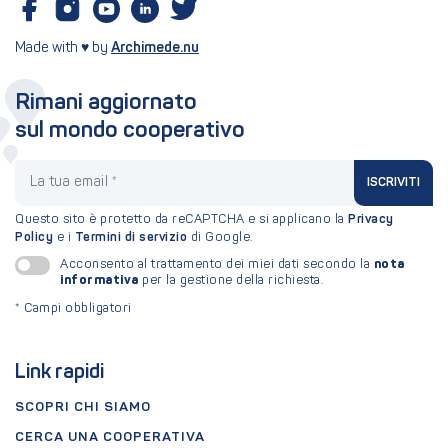
Made with ♥ by
Archimede.nu
Rimani aggiornato
sul mondo cooperativo
La tua email
ISCRIVITI
Questo sito è protetto da reCAPTCHA e si applicano la
Privacy
Policy
e i
Termini di servizio
di Google.
nota
Acconsento al trattamento dei miei dati secondo la
informativa
per la gestione della richiesta.
*
Campi obbligatori
Link rapidi
SCOPRI CHI SIAMO
CERCA UNA COOPERATIVA