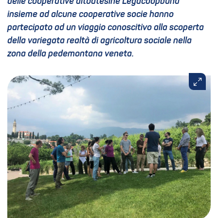
delle cooperative altoatesine Legacoopbund
insieme ad alcune cooperative socie hanno
partecipato ad un viaggio conoscitivo alla scoperta
della variegata realtà di agricoltura sociale nella
zona della pedemontana veneta.