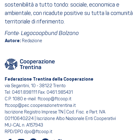
sostenibilità a tutto tondo: sociale, economica e
ambientale, con ricadute positive su tutta la comunità
territoriale di riferimento.
Fonte: Legacoopbund Bolzano
Autore:
Redazione
Federazione Trentina della Cooperazione
via Segantini, 10 - 38122 Trento
Tel: 0461.898111 Fax: 0461.985431
C.P. 1080 e-mail: ftcoop@ftcoop.it
ftcoop@pec.cooperazionetrentina.it
Iscrizione Registro Imprese TN | Cod. Fisc. e Part. IVA
00110640224 | Iscrizione Albo Nazionale Enti Cooperativi
MU-CAL n. A157943
RPD/DPO dpo@ftcoop.it