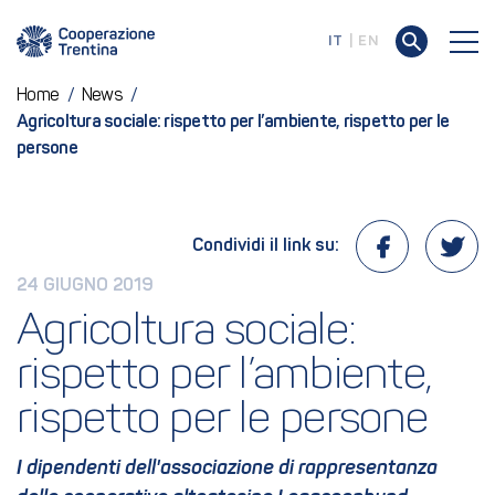
IT
EN
Home
/
News
/
Agricoltura sociale: rispetto per l’ambiente, rispetto per le
persone
Condividi il link su:
24 GIUGNO 2019
Agricoltura sociale: 
rispetto per l’ambiente, 
rispetto per le persone
I dipendenti dell'associazione di rappresentanza