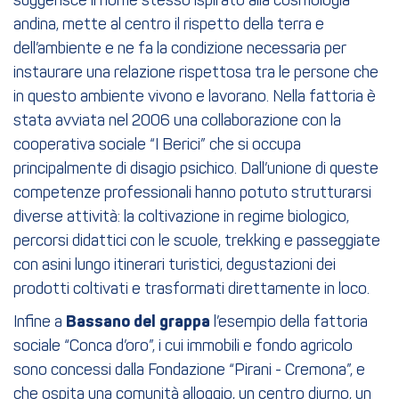
suggerisce il nome stesso ispirato alla cosmologia
andina, mette al centro il rispetto della terra e
dell’ambiente e ne fa la condizione necessaria per
instaurare una relazione rispettosa tra le persone che
in questo ambiente vivono e lavorano. Nella fattoria è
stata avviata nel 2006 una collaborazione con la
cooperativa sociale “I Berici” che si occupa
principalmente di disagio psichico. Dall’unione di queste
competenze professionali hanno potuto strutturarsi
diverse attività: la coltivazione in regime biologico,
percorsi didattici con le scuole, trekking e passeggiate
con asini lungo itinerari turistici, degustazioni dei
prodotti coltivati e trasformati direttamente in loco.
Infine a
Bassano del grappa
l’esempio della fattoria
sociale “Conca d’oro”, i cui immobili e fondo agricolo
sono concessi dalla Fondazione “Pirani - Cremona”, e
che ospita una comunità alloggio, un centro diurno, un