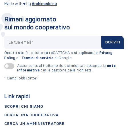
Made with ♥ by
Archimede.nu
Rimani aggiornato
sul mondo cooperativo
La tua email
ISCRIVITI
Questo sito è protetto da reCAPTCHA e si applicano la
Privacy
Policy
e i
Termini di servizio
di Google.
nota
Acconsento al trattamento dei miei dati secondo la
informativa
per la gestione della richiesta.
*
Campi obbligatori
Link rapidi
SCOPRI CHI SIAMO
CERCA UNA COOPERATIVA
CERCA UN AMMINISTRATORE