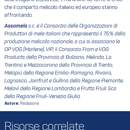
che il comparto melicolo italiano ed europeo stanno
affrontando.
Assomela
s.c. è il Consorzio delle Organizzazioni di
Produttori di mele italiani che rappresenta il 75% della
produzione melicola nazionale, a cui si associano le
OP VOG (Marlene), VIP, il Consorzio From e VOG
Products della Provincia di Bolzano, Melinda, La
Trentina e Mezzacorona della Provincia di Trento,
Melapiù della Regione Emilia-Romagna, Rivoira,
Lagnasco, Joinfruit e Gullino della Regione Piemonte,
Melavì della Regione Lombardia e Frutta Friuli Sca
della Regi
one Friuli-Venezia Giulia.
Autore:
Redazione
Risorse correlate