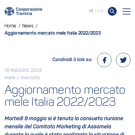
IT
EN
Home
/
News
/
Aggiornamento mercato mele Italia 2022/2023
Condividi il link su:
10 MAGGIO 2023
mele
 / 
mercato
Aggiornamento mercato 
mele Italia 2022/2023
Martedì 9 maggio si è tenuta la consueta riunione
mensile del Comitato Marketing di Assomela