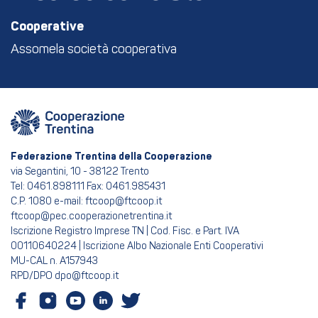
Cooperative
Assomela società cooperativa
Federazione Trentina della Cooperazione
via Segantini, 10 - 38122 Trento
Tel: 0461.898111 Fax: 0461.985431
C.P. 1080 e-mail: ftcoop@ftcoop.it
ftcoop@pec.cooperazionetrentina.it
Iscrizione Registro Imprese TN | Cod. Fisc. e Part. IVA
00110640224 | Iscrizione Albo Nazionale Enti Cooperativi
MU-CAL n. A157943
RPD/DPO dpo@ftcoop.it