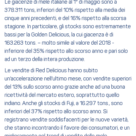
Le giacenze di mele italiane al 1° di maggio sono a
378.311 tons, inferiori del 10% rispetto alla media dei
cinque anni precedenti, e del 16% rispetto alla scorsa
stagione. In particolare, gli stocks sono estremamente
bassi per la Golden Delicious, la cui giacenza è di
163.263 tons. – molto simile al valore del 2018 -
inferiore del 35% rispetto allo scorso anno e pari solo
ad un terzo della intera produzione.
Le vendite di Red Delicious hanno subito
un’accelerazione nell’ultimo mese, con vendite superiori
del 13% sullo scorso anno grazie anche ad una buona
ricettività del mercato estero, soprattutto quello
indiano. Anche gli stocks di Fuji, a 16.297 tons., sono
inferiori del 37% rispetto allo scorso anno. Si
registrano vendite soddisfacenti per le nuove varietà,
che stanno incontrando il favore dei consumatori, e un