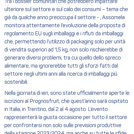
Tra i dossier comunitari che potrebbero impattare
ulteriore sul settore e sul calo dei consumi – tema che
già da qualche anno preoccupa il settore - , Assomela
monitora attentamente l’evoluzione della proposta di
regolamento EU sugli imballaggi e i rifiuti da imballaggi
che, permettendo l’utilizzo di packaging solo per unità
di vendita superiori ad 1,5 kg, non solo rischierebbe di
generare diversi problemi, tra cui quello dello spreco
alimentare, ma ignorerebbe tutti gli sforzi fatti dal
settore negli ultimi anni alla ricerca di imballaggi più
sostenibili.
Nella giornata di ieri, sono state ufficialmente aperte le
iscrizioni al Prognosfruit, che quest’anno sarà ospitato
in Italia, in Trentino, dal 2 al 4 agosto. L’evento
rappresenterà la giusta occasione per tutto il settore
per confrontarsi non solo sulle previsioni produttive
della stagione 2023/2024, ma anche su tutte le sfide