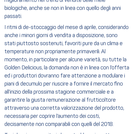
miglioramento nel trend di vendite delle mele
biologiche, anche se non in linea con quello degli anni
passati.
I ritmi di de-stoccaggio del mese di aprile, considerando
anche i minori giorni di vendita a disposizione, sono
stati piuttosto sostenuti, favoriti pure da un clima e
temperature non propriamente primaverili. Al
momento, in particolare per alcune varietà, su tutte la
Golden Delicious, la domanda non è in linea con l’offerta
ed i produttori dovranno fare attenzione a modulare i
piani di decumulo per riuscire a fornire il mercato fino
all’inizio della prossima stagione commerciale e a
garantire la giusta remunerazione al frutticoltore
attraverso una corretta valorizzazione del prodotto,
necessaria per coprire l’aumento dei costi,
decisamente non comparabili con quelli del 2018.