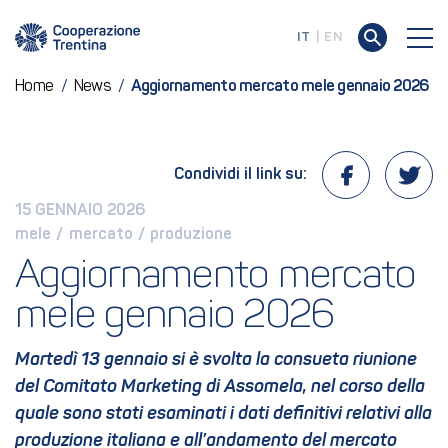
IT
EN
Home
/
News
/
Aggiornamento mercato mele gennaio 2026
Condividi il link su:
15 GENNAIO 2026
mele
 / 
mercato
 / 
produzione
Aggiornamento mercato 
mele gennaio 2026
Martedì 13 gennaio si è svolta la consueta riunione
del Comitato Marketing di Assomela, nel corso della
quale sono stati esaminati i dati definitivi relativi alla
produzione italiana e all’andamento del mercato