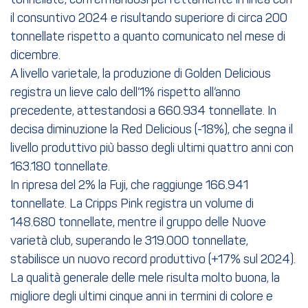
tonnellate, confermandosi perfettamente in linea con
il consuntivo 2024 e risultando superiore di circa 200
tonnellate rispetto a quanto comunicato nel mese di
dicembre.
A livello varietale, la produzione di Golden Delicious
registra un lieve calo dell’1% rispetto all’anno
precedente, attestandosi a 660.934 tonnellate. In
decisa diminuzione la Red Delicious (-18%), che segna il
livello produttivo più basso degli ultimi quattro anni con
163.180 tonnellate.
In ripresa del 2% la Fuji, che raggiunge 166.941
tonnellate. La Cripps Pink registra un volume di
148.680 tonnellate, mentre il gruppo delle Nuove
varietà club, superando le 319.000 tonnellate,
stabilisce un nuovo record produttivo (+17% sul 2024).
La qualità generale delle mele risulta molto buona, la
migliore degli ultimi cinque anni in termini di colore e