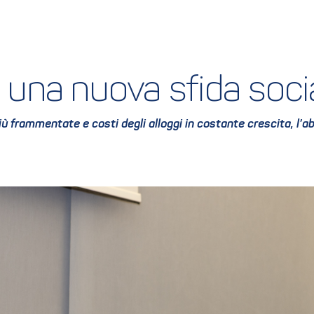
o: una nuova sfida so
iù frammentate e costi degli alloggi in costante crescita, l’