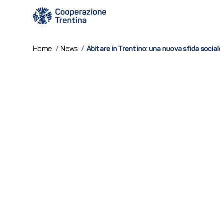
Abitare in Trentino: una nuova sfida socia
Home
/
News
/