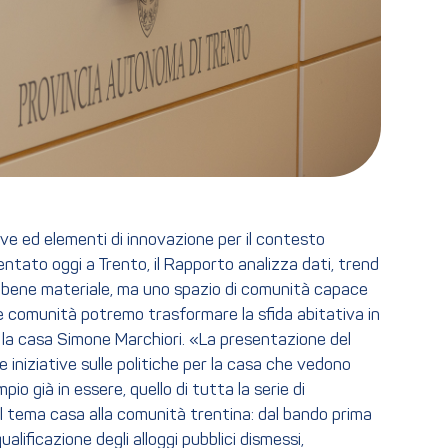
ive ed elementi di innovazione per il contesto
ntato oggi a Trento, il Rapporto analizza dati, trend
 un bene materiale, ma uno spazio di comunità capace
 e comunità potremo trasformare la sfida abitativa in
er la casa Simone Marchiori. «La presentazione del
 iniziative sulle politiche per la casa che vedono
io già in essere, quello di tutta la serie di
ul tema casa alla comunità trentina: dal bando prima
alificazione degli alloggi pubblici dismessi,