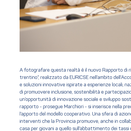
A fotografare questa realtà è il nuovo Rapporto di ri
trentino”, realizzato da EURICSE nell’ambito dell’Ac
e soluzioni innovative ispirate a esperienze locali,
di promuovere inclusione, sostenibilità e partecipaz
un’opportunità di innovazione sociale e sviluppo sost
rapporto - prosegue Marchiori - si inserisce nella pre
l’apporto del modello cooperativo. Una sfera di azione,
interventi che la Provincia promuove, anche in colla
casa per giovani a quello sull’abbattimento dei tassi d