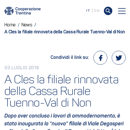
IT
EN
Home
/
News
/
A Cles la filiale rinnovata della Cassa Rurale Tuenno-Val di Non
Condividi il link su:
03 LUGLIO 2018
A Cles la filiale rinnovata 
della Cassa Rurale 
Tuenno-Val di Non 
Dopo aver concluso i lavori di ammodernamento, è
stata inaugurata la “nuova” filiale di Viale Degasperi