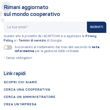
Rimani aggiornato
sul mondo cooperativo
La tua email
ISCRIVITI
Questo sito è protetto da reCAPTCHA e si applicano la
Privacy
Policy
e i
Termini di servizio
di Google.
nota
Acconsento al trattamento dei miei dati secondo la
informativa
per la gestione della richiesta.
*
Campi obbligatori
Link rapidi
SCOPRI CHI SIAMO
CERCA UNA COOPERATIVA
CERCA UN AMMINISTRATORE
CREA UN'IMPRESA