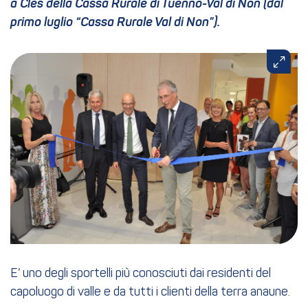
a Cles della Cassa Rurale di Tuenno-Val di Non (dal
primo luglio “Cassa Rurale Val di Non”).
E’ uno degli sportelli più conosciuti dai residenti del
capoluogo di valle e da tutti i clienti della terra anaune.