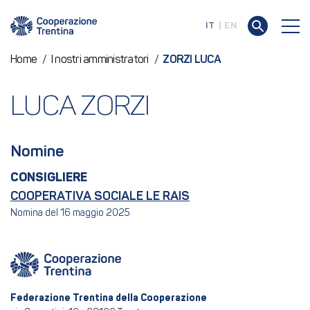
IT
EN
Home
/
I nostri amministratori
/
ZORZI LUCA
LUCA ZORZI
Nomine
CONSIGLIERE
COOPERATIVA SOCIALE LE RAIS
Nomina del 16 maggio 2025
Federazione Trentina della Cooperazione