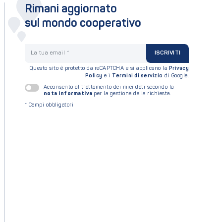
Rimani aggiornato
sul mondo cooperativo
La tua email
ISCRIVITI
Questo sito è protetto da reCAPTCHA e si applicano la
Privacy
Policy
e i
Termini di servizio
di Google.
Acconsento al trattamento dei miei dati secondo la
nota informativa
per la gestione della richiesta.
*
Campi obbligatori