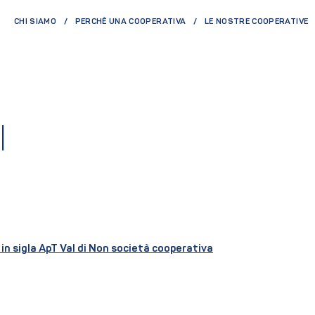
CHI SIAMO
PERCHÈ UNA COOPERATIVA
LE NOSTRE COOPERATIVE
I
in sigla ApT Val di Non società cooperativa