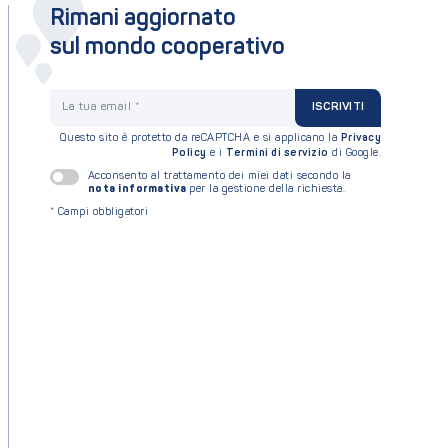
Rimani aggiornato
sul mondo cooperativo
La tua email
ISCRIVITI
Questo sito è protetto da reCAPTCHA e si applicano la
Privacy
Policy
e i
Termini di servizio
di Google.
Acconsento al trattamento dei miei dati secondo la
nota informativa
per la gestione della richiesta.
*
Campi obbligatori