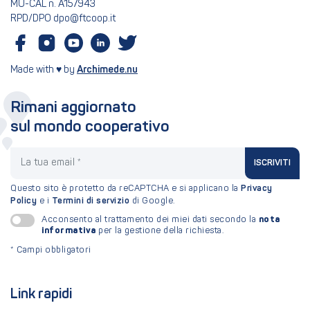
MU-CAL n. A157943
RPD/DPO dpo@ftcoop.it
Made with ♥ by
Archimede.nu
Rimani aggiornato
sul mondo cooperativo
La tua email
ISCRIVITI
Questo sito è protetto da reCAPTCHA e si applicano la
Privacy
Policy
e i
Termini di servizio
di Google.
nota
Acconsento al trattamento dei miei dati secondo la
informativa
per la gestione della richiesta.
*
Campi obbligatori
Link rapidi