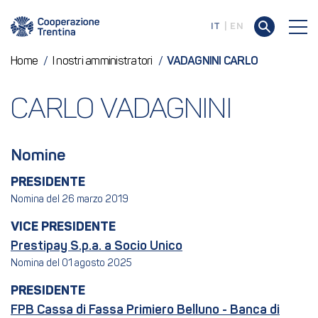
IT
EN
Home
/
I nostri amministratori
/
VADAGNINI CARLO
CARLO VADAGNINI
Nomine
PRESIDENTE
Nomina del 26 marzo 2019
VICE PRESIDENTE
Prestipay S.p.a. a Socio Unico
Nomina del 01 agosto 2025
PRESIDENTE
FPB Cassa di Fassa Primiero Belluno - Banca di