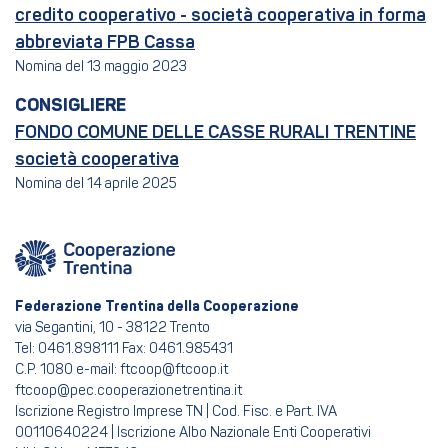
credito cooperativo - società cooperativa in forma
abbreviata FPB Cassa
Nomina del 13 maggio 2023
CONSIGLIERE
FONDO COMUNE DELLE CASSE RURALI TRENTINE
società cooperativa
Nomina del 14 aprile 2025
Federazione Trentina della Cooperazione
via Segantini, 10 - 38122 Trento
Tel: 0461.898111 Fax: 0461.985431
C.P. 1080 e-mail: ftcoop@ftcoop.it
ftcoop@pec.cooperazionetrentina.it
Iscrizione Registro Imprese TN | Cod. Fisc. e Part. IVA
00110640224 | Iscrizione Albo Nazionale Enti Cooperativi