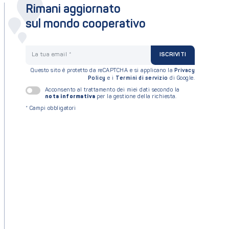
Rimani aggiornato
sul mondo cooperativo
La tua email
ISCRIVITI
Questo sito è protetto da reCAPTCHA e si applicano la
Privacy
Policy
e i
Termini di servizio
di Google.
Acconsento al trattamento dei miei dati secondo la
nota informativa
per la gestione della richiesta.
*
Campi obbligatori