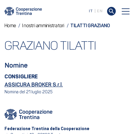
IT
EN
Home
/
I nostri amministratori
/
TILATTI GRAZIANO
GRAZIANO TILATTI
Nomine
CONSIGLIERE
ASSICURA BROKER S.r.l.
Nomina del 21 luglio 2025
Federazione Trentina della Cooperazione