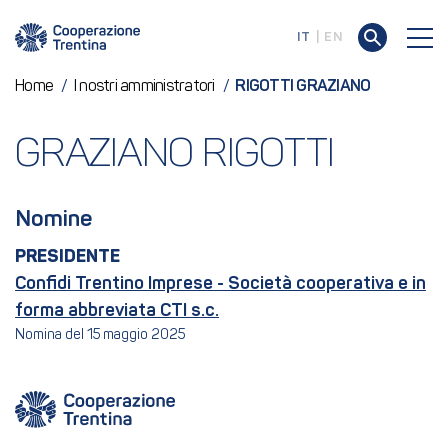
IT
EN
Home
/
I nostri amministratori
/
RIGOTTI GRAZIANO
GRAZIANO RIGOTTI
Nomine
PRESIDENTE
Confidi Trentino Imprese - Società cooperativa e in
forma abbreviata CTI s.c.
Nomina del 15 maggio 2025