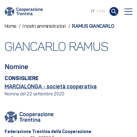
IT
EN
Home
/
I nostri amministratori
/
RAMUS GIANCARLO
GIANCARLO RAMUS
Nomine
CONSIGLIERE
MARCIALONGA - società cooperativa
Nomina del 22 settembre 2025
Federazione Trentina della Cooperazione