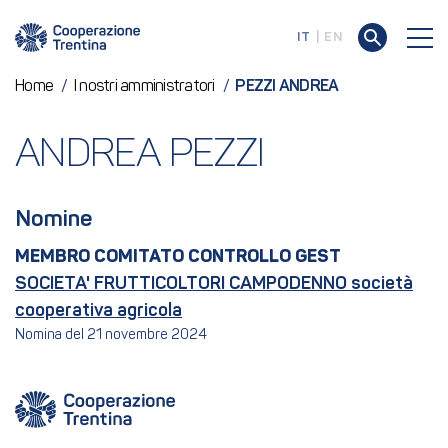
IT
EN
Home
/
I nostri amministratori
/
PEZZI ANDREA
ANDREA PEZZI
Nomine
MEMBRO COMITATO CONTROLLO GEST
SOCIETA' FRUTTICOLTORI CAMPODENNO società
cooperativa agricola
Nomina del 21 novembre 2024