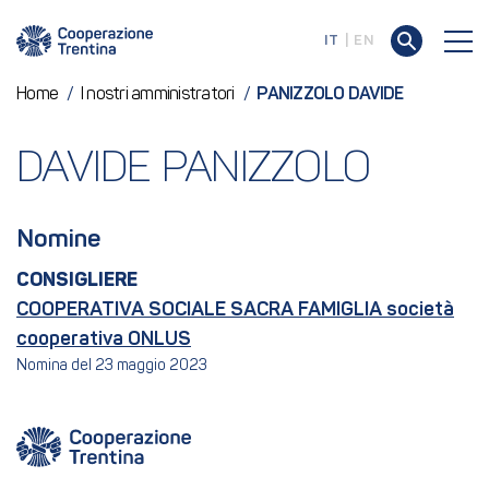
IT
EN
Home
/
I nostri amministratori
/
PANIZZOLO DAVIDE
DAVIDE PANIZZOLO
Nomine
CONSIGLIERE
COOPERATIVA SOCIALE SACRA FAMIGLIA società
cooperativa ONLUS
Nomina del 23 maggio 2023