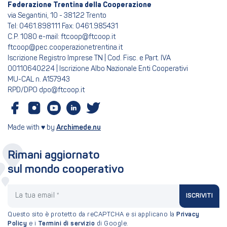
Federazione Trentina della Cooperazione
via Segantini, 10 - 38122 Trento
Tel: 0461.898111 Fax: 0461.985431
C.P. 1080 e-mail: ftcoop@ftcoop.it
ftcoop@pec.cooperazionetrentina.it
Iscrizione Registro Imprese TN | Cod. Fisc. e Part. IVA
00110640224 | Iscrizione Albo Nazionale Enti Cooperativi
MU-CAL n. A157943
RPD/DPO dpo@ftcoop.it
Made with ♥ by
Archimede.nu
Rimani aggiornato
sul mondo cooperativo
La tua email
ISCRIVITI
Questo sito è protetto da reCAPTCHA e si applicano la
Privacy
Policy
e i
Termini di servizio
di Google.