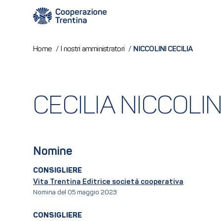
NICCOLINI CECILIA
Home
/
I nostri amministratori
/
CECILIA NICCOLIN
Nomine
CONSIGLIERE
Vita Trentina Editrice società cooperativa
Nomina del 05 maggio 2023
CONSIGLIERE