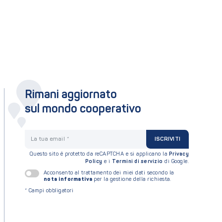
Rimani aggiornato
sul mondo cooperativo
La tua email
ISCRIVITI
Questo sito è protetto da reCAPTCHA e si applicano la
Privacy
Policy
e i
Termini di servizio
di Google.
Acconsento al trattamento dei miei dati secondo la
nota informativa
per la gestione della richiesta.
*
Campi obbligatori