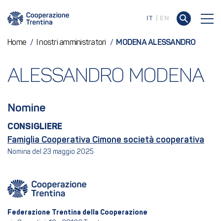
IT
EN
Home
/
I nostri amministratori
/
MODENA ALESSANDRO
ALESSANDRO MODENA
Nomine
CONSIGLIERE
Famiglia Cooperativa Cimone società cooperativa
Nomina del 23 maggio 2025
Federazione Trentina della Cooperazione