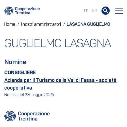
IT
EN
Home
/
I nostri amministratori
/
LASAGNA GUGLIELMO
GUGLIELMO LASAGNA
Nomine
CONSIGLIERE
Azienda per il Turismo della Val di Fassa - società
cooperativa
Nomina del 29 maggio 2025