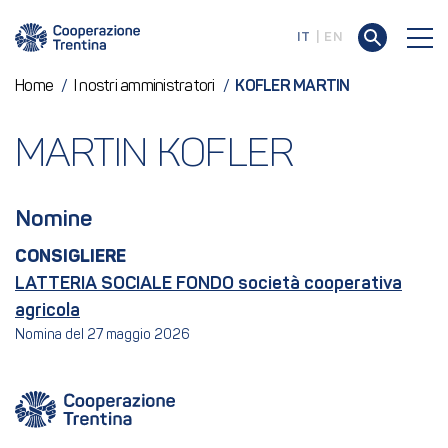
IT
EN
Home
/
I nostri amministratori
/
KOFLER MARTIN
MARTIN KOFLER
Nomine
CONSIGLIERE
LATTERIA SOCIALE FONDO società cooperativa
agricola
Nomina del 27 maggio 2026