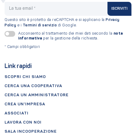
La tua email
ISCRIVITI
Questo sito è protetto da reCAPTCHA e si applicano la
Privacy
Policy
e i
Termini di servizio
di Google.
nota
Acconsento al trattamento dei miei dati secondo la
informativa
per la gestione della richiesta.
*
Campi obbligatori
Link rapidi
SCOPRI CHI SIAMO
CERCA UNA COOPERATIVA
CERCA UN AMMINISTRATORE
CREA UN'IMPRESA
ASSOCIATI
LAVORA CON NOI
SALA INCOOPERAZIONE