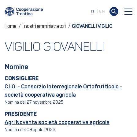
IT
EN
Home
/
I nostri amministratori
/
GIOVANELLI VIGILIO
VIGILIO GIOVANELLI
Nomine
CONSIGLIERE
C.I.O. - Consorzio Interregionale Ortofrutticolo -
società cooperativa agricola
Nomina del 27 novembre 2025
PRESIDENTE
Agri Novanta società cooperativa agricola
Nomina del 09 aprile 2026