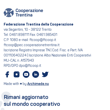
Federazione Trentina della Cooperazione
via Segantini, 10 - 38122 Trento
Tel: 0461.898111 Fax: 0461.985431
C.P. 1080 e-mail: ftcoop@ftcoop.it
ftcoop@pec.cooperazionetrentina.it
Iscrizione Registro Imprese TN | Cod. Fisc. e Part. IVA
00110640224 | Iscrizione Albo Nazionale Enti Cooperativi
MU-CAL n. A157943
RPD/DPO dpo@ftcoop.it
Made with ♥ by
Archimede.nu
Rimani aggiornato
sul mondo cooperativo