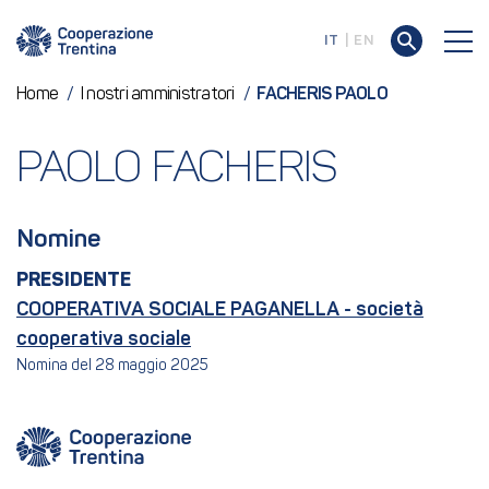
IT
EN
Home
/
I nostri amministratori
/
FACHERIS PAOLO
PAOLO FACHERIS
Nomine
PRESIDENTE
COOPERATIVA SOCIALE PAGANELLA - società
cooperativa sociale
Nomina del 28 maggio 2025