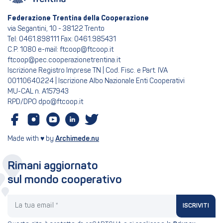
Federazione Trentina della Cooperazione
via Segantini, 10 - 38122 Trento
Tel: 0461.898111 Fax: 0461.985431
C.P. 1080 e-mail: ftcoop@ftcoop.it
ftcoop@pec.cooperazionetrentina.it
Iscrizione Registro Imprese TN | Cod. Fisc. e Part. IVA
00110640224 | Iscrizione Albo Nazionale Enti Cooperativi
MU-CAL n. A157943
RPD/DPO dpo@ftcoop.it
Made with ♥ by
Archimede.nu
Rimani aggiornato
sul mondo cooperativo
La tua email
ISCRIVITI