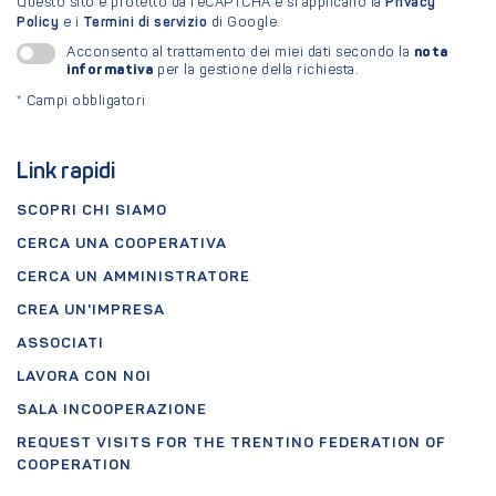
Questo sito è protetto da reCAPTCHA e si applicano la
Privacy
Policy
e i
Termini di servizio
di Google.
nota
Acconsento al trattamento dei miei dati secondo la
informativa
per la gestione della richiesta.
*
Campi obbligatori
Link rapidi
SCOPRI CHI SIAMO
CERCA UNA COOPERATIVA
CERCA UN AMMINISTRATORE
CREA UN'IMPRESA
ASSOCIATI
LAVORA CON NOI
SALA INCOOPERAZIONE
REQUEST VISITS FOR THE TRENTINO FEDERATION OF
COOPERATION