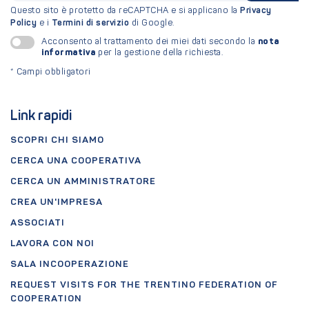
Questo sito è protetto da reCAPTCHA e si applicano la
Privacy
Policy
e i
Termini di servizio
di Google.
nota
Acconsento al trattamento dei miei dati secondo la
informativa
per la gestione della richiesta.
*
Campi obbligatori
Link rapidi
SCOPRI CHI SIAMO
CERCA UNA COOPERATIVA
CERCA UN AMMINISTRATORE
CREA UN'IMPRESA
ASSOCIATI
LAVORA CON NOI
SALA INCOOPERAZIONE
REQUEST VISITS FOR THE TRENTINO FEDERATION OF
COOPERATION