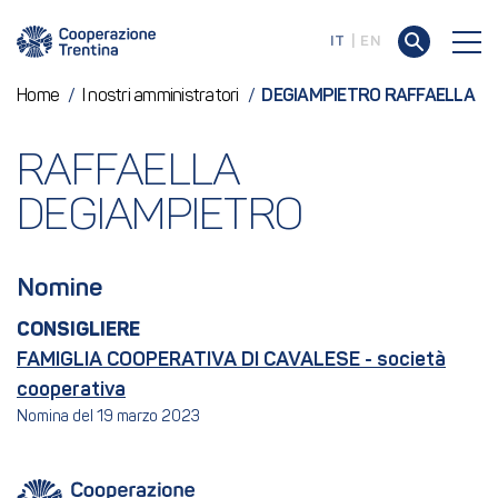
IT
EN
Home
/
I nostri amministratori
/
DEGIAMPIETRO RAFFAELLA
RAFFAELLA 
DEGIAMPIETRO
Nomine
CONSIGLIERE
FAMIGLIA COOPERATIVA DI CAVALESE - società
cooperativa
Nomina del 19 marzo 2023