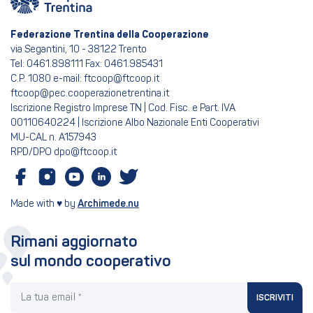
Federazione Trentina della Cooperazione
via Segantini, 10 - 38122 Trento
Tel: 0461.898111 Fax: 0461.985431
C.P. 1080 e-mail: ftcoop@ftcoop.it
ftcoop@pec.cooperazionetrentina.it
Iscrizione Registro Imprese TN | Cod. Fisc. e Part. IVA
00110640224 | Iscrizione Albo Nazionale Enti Cooperativi
MU-CAL n. A157943
RPD/DPO dpo@ftcoop.it
Made with ♥ by
Archimede.nu
Rimani aggiornato
sul mondo cooperativo
La tua email
ISCRIVITI