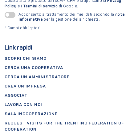
Questo sito è protetto da reCAPTCHA e si applicano la
Privacy
Policy
e i
Termini di servizio
di Google.
nota
Acconsento al trattamento dei miei dati secondo la
informativa
per la gestione della richiesta.
*
Campi obbligatori
Link rapidi
SCOPRI CHI SIAMO
CERCA UNA COOPERATIVA
CERCA UN AMMINISTRATORE
CREA UN'IMPRESA
ASSOCIATI
LAVORA CON NOI
SALA INCOOPERAZIONE
REQUEST VISITS FOR THE TRENTINO FEDERATION OF
COOPERATION