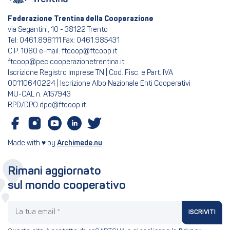
Federazione Trentina della Cooperazione
via Segantini, 10 - 38122 Trento
Tel: 0461.898111 Fax: 0461.985431
C.P. 1080 e-mail: ftcoop@ftcoop.it
ftcoop@pec.cooperazionetrentina.it
Iscrizione Registro Imprese TN | Cod. Fisc. e Part. IVA
00110640224 | Iscrizione Albo Nazionale Enti Cooperativi
MU-CAL n. A157943
RPD/DPO dpo@ftcoop.it
Made with ♥ by
Archimede.nu
Rimani aggiornato
sul mondo cooperativo
La tua email
ISCRIVITI