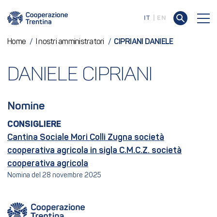
IT
EN
Home
/
I nostri amministratori
/
CIPRIANI DANIELE
DANIELE CIPRIANI
Nomine
CONSIGLIERE
Cantina Sociale Mori Colli Zugna società
cooperativa agricola in sigla C.M.C.Z. società
cooperativa agricola
Nomina del 28 novembre 2025