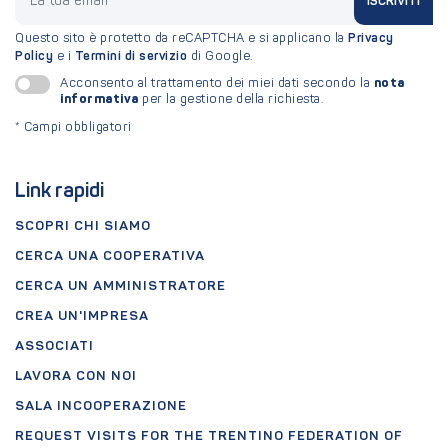
ISCRIVITI
Questo sito è protetto da reCAPTCHA e si applicano la
Privacy
Policy
e i
Termini di servizio
di Google.
nota
Acconsento al trattamento dei miei dati secondo la
informativa
per la gestione della richiesta.
*
Campi obbligatori
Link rapidi
SCOPRI CHI SIAMO
CERCA UNA COOPERATIVA
CERCA UN AMMINISTRATORE
CREA UN'IMPRESA
ASSOCIATI
LAVORA CON NOI
SALA INCOOPERAZIONE
REQUEST VISITS FOR THE TRENTINO FEDERATION OF