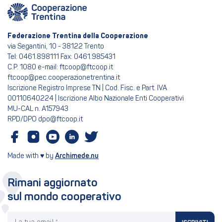
Federazione Trentina della Cooperazione
via Segantini, 10 - 38122 Trento
Tel: 0461.898111 Fax: 0461.985431
C.P. 1080 e-mail: ftcoop@ftcoop.it
ftcoop@pec.cooperazionetrentina.it
Iscrizione Registro Imprese TN | Cod. Fisc. e Part. IVA
00110640224 | Iscrizione Albo Nazionale Enti Cooperativi
MU-CAL n. A157943
RPD/DPO dpo@ftcoop.it
Made with ♥ by
Archimede.nu
Rimani aggiornato
sul mondo cooperativo
La tua email