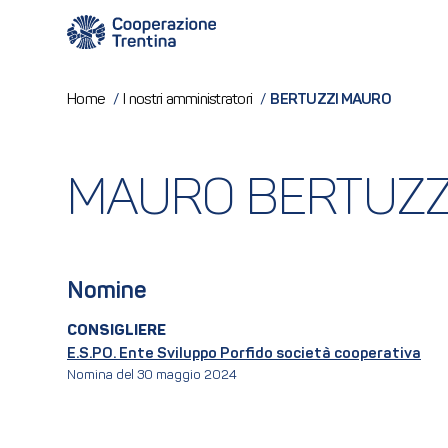
BERTUZZI MAURO
Home
/
I nostri amministratori
/
MAURO BERTUZZ
Nomine
CONSIGLIERE
E.S.PO. Ente Sviluppo Porfido società cooperativa
Nomina del 30 maggio 2024