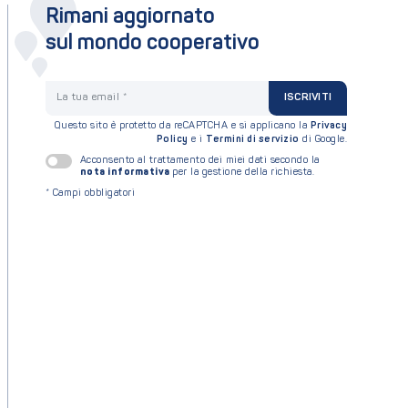
Rimani aggiornato
sul mondo cooperativo
La tua email
ISCRIVITI
Questo sito è protetto da reCAPTCHA e si applicano la
Privacy
Policy
e i
Termini di servizio
di Google.
Acconsento al trattamento dei miei dati secondo la
nota informativa
per la gestione della richiesta.
*
Campi obbligatori