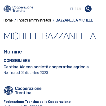
IT
EN
Home
/
I nostri amministratori
/
BAZZANELLA MICHELE
MICHELE BAZZANELLA
Nomine
CONSIGLIERE
Cantina Aldeno società cooperativa agricola
Nomina del 05 dicembre 2023
Federazione Trentina della Cooperazione