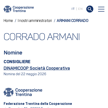
IT
EN
Home
/
I nostri amministratori
/
ARMANI CORRADO
CORRADO ARMANI
Nomine
CONSIGLIERE
DINAMICOOP Società Cooperativa
Nomina del 22 maggio 2026
Federazione Trentina della Cooperazione