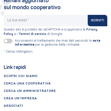
Rimani aggiornato
sul mondo cooperativo
La tua email
ISCRIVITI
Questo sito è protetto da reCAPTCHA e si applicano la
Privacy
Policy
e i
Termini di servizio
di Google.
nota
Acconsento al trattamento dei miei dati secondo la
informativa
per la gestione della richiesta.
*
Campi obbligatori
Link rapidi
SCOPRI CHI SIAMO
CERCA UNA COOPERATIVA
CERCA UN AMMINISTRATORE
CREA UN'IMPRESA
ASSOCIATI