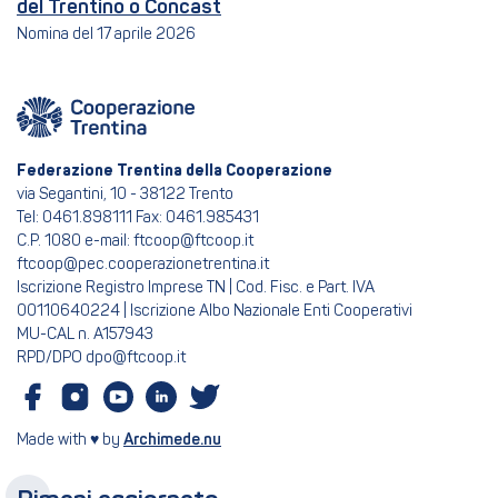
del Trentino o Concast
Nomina del 17 aprile 2026
Federazione Trentina della Cooperazione
via Segantini, 10 - 38122 Trento
Tel: 0461.898111 Fax: 0461.985431
C.P. 1080 e-mail: ftcoop@ftcoop.it
ftcoop@pec.cooperazionetrentina.it
Iscrizione Registro Imprese TN | Cod. Fisc. e Part. IVA
00110640224 | Iscrizione Albo Nazionale Enti Cooperativi
MU-CAL n. A157943
RPD/DPO dpo@ftcoop.it
Made with ♥ by
Archimede.nu