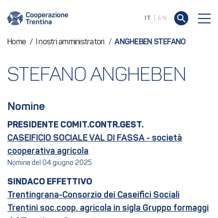
IT
EN
Home
/
I nostri amministratori
/
ANGHEBEN STEFANO
STEFANO ANGHEBEN
Nomine
PRESIDENTE COMIT.CONTR.GEST.
CASEIFICIO SOCIALE VAL DI FASSA - società
cooperativa agricola
Nomina del 04 giugno 2025
SINDACO EFFETTIVO
Trentingrana-Consorzio dei Caseifici Sociali
Trentini soc.coop. agricola in sigla Gruppo formaggi