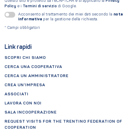
Questo sito è protetto da reCAPTCHA e si applicano la
Privacy
Policy
e i
Termini di servizio
di Google.
nota
Acconsento al trattamento dei miei dati secondo la
informativa
per la gestione della richiesta.
*
Campi obbligatori
Link rapidi
SCOPRI CHI SIAMO
CERCA UNA COOPERATIVA
CERCA UN AMMINISTRATORE
CREA UN'IMPRESA
ASSOCIATI
LAVORA CON NOI
SALA INCOOPERAZIONE
REQUEST VISITS FOR THE TRENTINO FEDERATION OF
COOPERATION