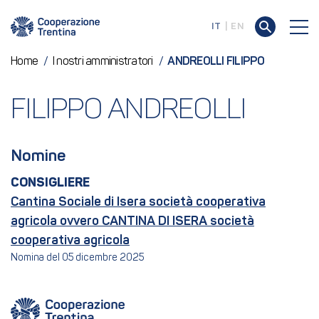
IT
EN
Home
/
I nostri amministratori
/
ANDREOLLI FILIPPO
FILIPPO ANDREOLLI
Nomine
CONSIGLIERE
Cantina Sociale di Isera società cooperativa
agricola ovvero CANTINA DI ISERA società
cooperativa agricola
Nomina del 05 dicembre 2025