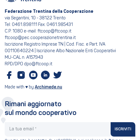
Federazione Trentina della Cooperazione
via Segantini, 10 - 38122 Trento
Tel: 0461.898111 Fax: 0461.985431
C.P. 1080 e-mail: ftcoop@ftcoop.it
ftcoop@pec.cooperazionetrentina.it
Iscrizione Registro Imprese TN | Cod. Fisc. e Part. IVA
00110640224 | Iscrizione Albo Nazionale Enti Cooperativi
MU-CAL n. A157943
RPD/DPO dpo@ftcoop.it
Made with ♥ by
Archimede.nu
Rimani aggiornato
sul mondo cooperativo
La tua email
ISCRIVITI