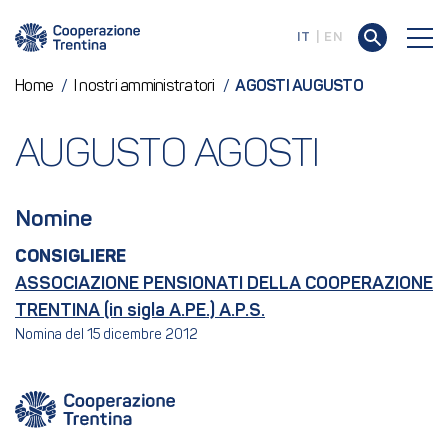
IT
EN
Home
/
I nostri amministratori
/
AGOSTI AUGUSTO
AUGUSTO AGOSTI
Nomine
CONSIGLIERE
ASSOCIAZIONE PENSIONATI DELLA COOPERAZIONE
TRENTINA (in sigla A.PE.) A.P.S.
Nomina del 15 dicembre 2012