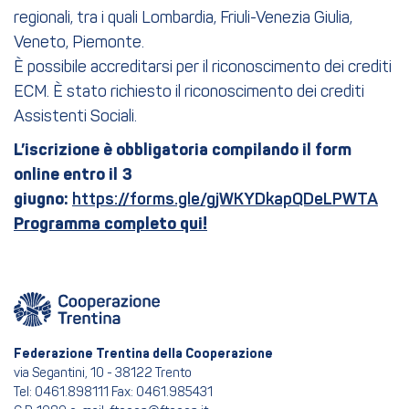
regionali, tra i quali Lombardia, Friuli-Venezia Giulia,
Veneto, Piemonte.
È possibile accreditarsi per il riconoscimento dei crediti
ECM. È stato richiesto il riconoscimento dei crediti
Assistenti Sociali.
L’iscrizione è obbligatoria compilando il form
online entro il 3
giugno:
https://forms.gle/gjWKYDkapQDeLPWTA
Programma completo qui!
Federazione Trentina della Cooperazione
via Segantini, 10 - 38122 Trento
Tel: 0461.898111 Fax: 0461.985431