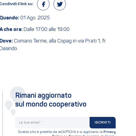
Condividi il link su:
Quando:
01 Ago. 2025
A che ora:
Dalle 17:00 alle 19:00
Dove:
Comano Terme, alla Copag in via Prati 1, fr.
Dasindo.
Rimani aggiornato
sul mondo cooperativo
La tua email
ISCRIVITI
Questo sito è protetto da reCAPTCHA e si applicano la
Privacy