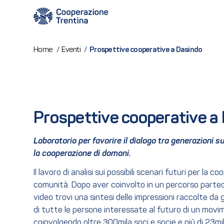
Prospettive cooperative a Dasindo
Home
/
Eventi
/
Prospettive cooperative a
Laboratorio per favorire il dialogo tra generazioni su
la cooperazione di domani.
Il lavoro di analisi sui possibili scenari futuri per la
comunità. Dopo aver coinvolto in un percorso parteci
video trovi una sintesi delle impressioni raccolte da 
di tutte le persone interessate al futuro di un movim
coinvolgendo oltre 300mila soci e socie e più di 23mila