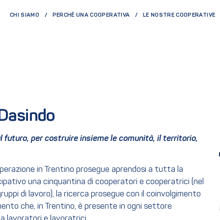
CHI SIAMO
PERCHÈ UNA COOPERATIVA
LE NOSTRE COOPERATIVE
 Dasindo
l futuro, per costruire insieme le comunità, il territorio,
 cooperazione in Trentino prosegue aprendosi a tutta la
pativo una cinquantina di cooperatori e cooperatrici (nel
gruppi di lavoro), la ricerca prosegue con il coinvolgimento
ento che, in Trentino, è presente in ogni settore
 lavoratori e lavoratrici.