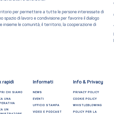
erritorio per permettere a tutte le persone interessate di
pazio di lavoro e condivisione per favorire il dialogo
 insieme le comunità, il territorio, la cooperazione di
k rapidi
Informati
Info & Privacy
RI CHI SIAMO
NEWS
PRIVACY POLICY
CA UNA
EVENTI
COOKIE POLICY
PERATIVA
UFFICIO STAMPA
WHISTLEBLOWING
CA UN
VIDEO E PODCAST
POLICY PER LA