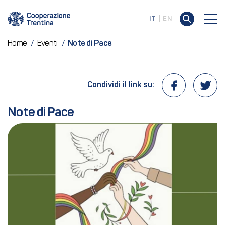
IT
EN
Home
/
Eventi
/
Note di Pace
Condividi il link su:
Note di Pace