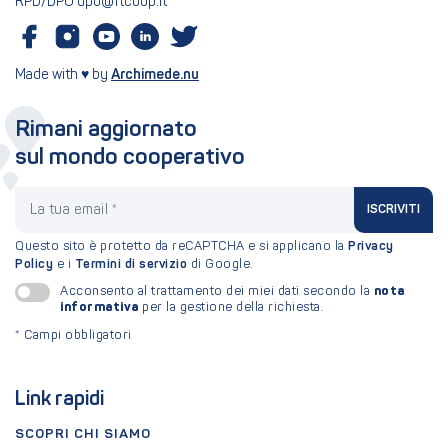
RPD/DPO dpo@ftcoop.it
Made with ♥ by
Archimede.nu
Rimani aggiornato
sul mondo cooperativo
La tua email
ISCRIVITI
Questo sito è protetto da reCAPTCHA e si applicano la
Privacy
Policy
e i
Termini di servizio
di Google.
nota
Acconsento al trattamento dei miei dati secondo la
informativa
per la gestione della richiesta.
*
Campi obbligatori
Link rapidi
SCOPRI CHI SIAMO