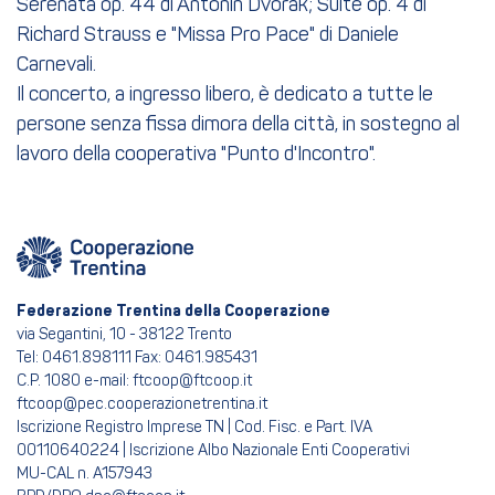
Serenata op. 44 di Antonin Dvorak; Suite op. 4 di
Richard Strauss e "Missa Pro Pace" di Daniele
Carnevali.
Il concerto, a ingresso libero, è dedicato a tutte le
persone senza fissa dimora della città, in sostegno al
lavoro della cooperativa "Punto d'Incontro".
Federazione Trentina della Cooperazione
via Segantini, 10 - 38122 Trento
Tel: 0461.898111 Fax: 0461.985431
C.P. 1080 e-mail: ftcoop@ftcoop.it
ftcoop@pec.cooperazionetrentina.it
Iscrizione Registro Imprese TN | Cod. Fisc. e Part. IVA
00110640224 | Iscrizione Albo Nazionale Enti Cooperativi
MU-CAL n. A157943