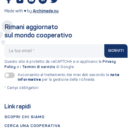
Made with ♥ by
Archimede.nu
Rimani aggiornato
sul mondo cooperativo
La tua email
ISCRIVITI
Questo sito è protetto da reCAPTCHA e si applicano la
Privacy
Policy
e i
Termini di servizio
di Google.
nota
Acconsento al trattamento dei miei dati secondo la
informativa
per la gestione della richiesta.
*
Campi obbligatori
Link rapidi
SCOPRI CHI SIAMO
CERCA UNA COOPERATIVA