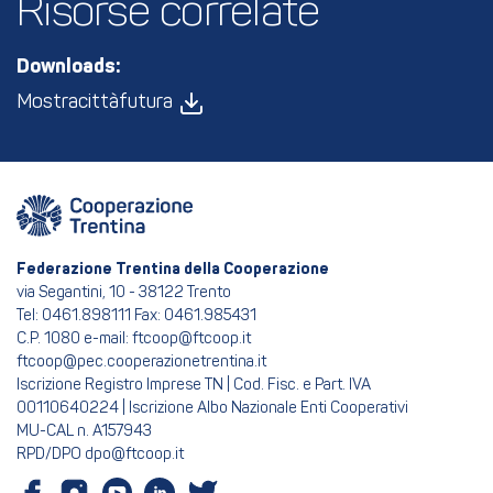
Risorse correlate
Downloads:
Mostracittàfutura
Federazione Trentina della Cooperazione
via Segantini, 10 - 38122 Trento
Tel: 0461.898111 Fax: 0461.985431
C.P. 1080 e-mail: ftcoop@ftcoop.it
ftcoop@pec.cooperazionetrentina.it
Iscrizione Registro Imprese TN | Cod. Fisc. e Part. IVA
00110640224 | Iscrizione Albo Nazionale Enti Cooperativi
MU-CAL n. A157943
RPD/DPO dpo@ftcoop.it