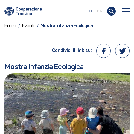
IT
EN
Home
/
Eventi
/
Mostra Infanzia Ecologica
Condividi il link su:
Mostra Infanzia Ecologica