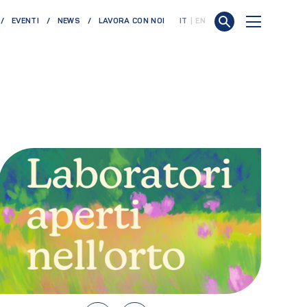
EVENTI
NEWS
LAVORA CON NOI
IT
EN