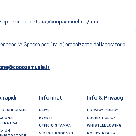
7 aprile sul sito
https://coopsamuele.it/una-
ricene “A Spasso per l’Italia”, organizzate dal laboratorio
ione@coopsamuele.it
k rapidi
Informati
Info & Privacy
RI CHI SIAMO
NEWS
PRIVACY POLICY
CA UNA
EVENTI
COOKIE POLICY
PERATIVA
UFFICIO STAMPA
WHISTLEBLOWING
CA UN
VIDEO E PODCAST
POLICY PER LA