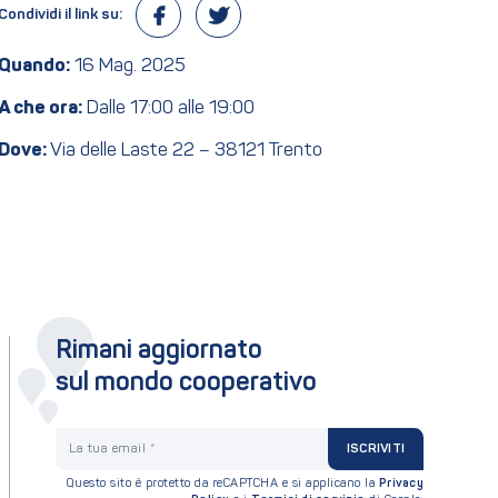
Condividi il link su:
Quando:
16 Mag. 2025
A che ora:
Dalle 17:00 alle 19:00
Dove:
Via delle Laste 22 – 38121 Trento
Rimani aggiornato
sul mondo cooperativo
La tua email
ISCRIVITI
Questo sito è protetto da reCAPTCHA e si applicano la
Privacy