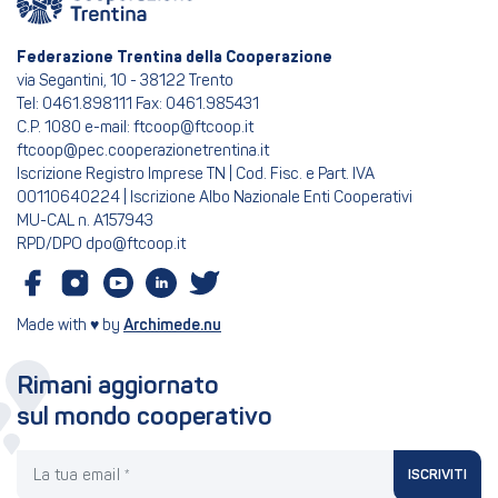
Federazione Trentina della Cooperazione
via Segantini, 10 - 38122 Trento
Tel: 0461.898111 Fax: 0461.985431
C.P. 1080 e-mail: ftcoop@ftcoop.it
ftcoop@pec.cooperazionetrentina.it
Iscrizione Registro Imprese TN | Cod. Fisc. e Part. IVA
00110640224 | Iscrizione Albo Nazionale Enti Cooperativi
MU-CAL n. A157943
RPD/DPO dpo@ftcoop.it
Made with ♥ by
Archimede.nu
Rimani aggiornato
sul mondo cooperativo
La tua email
ISCRIVITI