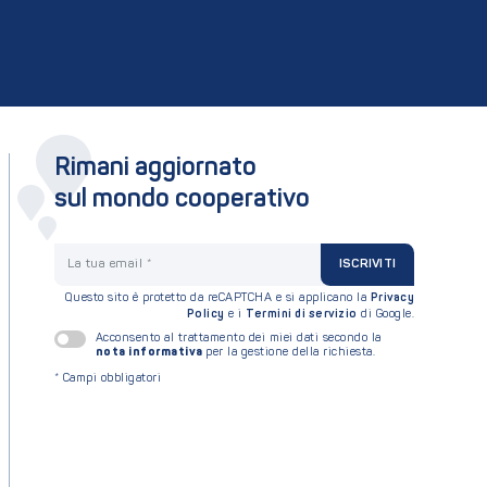
Rimani aggiornato
sul mondo cooperativo
La tua email
ISCRIVITI
Questo sito è protetto da reCAPTCHA e si applicano la
Privacy
Policy
e i
Termini di servizio
di Google.
Acconsento al trattamento dei miei dati secondo la
nota informativa
per la gestione della richiesta.
*
Campi obbligatori