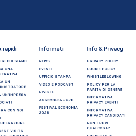
k rapidi
Informati
Info & Privacy
RI CHI SIAMO
NEWS
PRIVACY POLICY
CA UNA
EVENTI
COOKIE POLICY
PERATIVA
UFFICIO STAMPA
WHISTLEBLOWING
CA UN
VIDEO E PODCAST
POLICY PER LA
INISTRATORE
PARITÀ DI GENERE
RIVISTE
A UN'IMPRESA
INFORMATIVA
ASSEMBLEA 2026
OCIATI
PRIVACY EVENTI
FESTIVAL ECONOMIA
ORA CON NOI
INFORMATIVA
2026
PRIVACY CANDIDATI
A
OOPERAZIONE
NON TROVI
QUALCOSA?
UEST VISITS