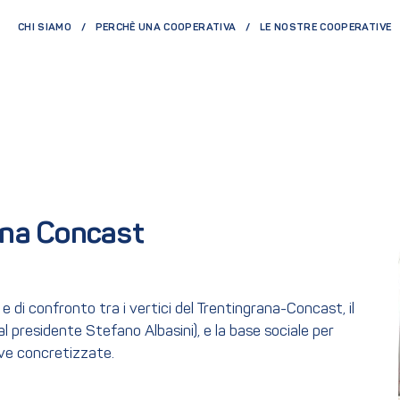
CHI SIAMO
PERCHÈ UNA COOPERATIVA
LE NOSTRE COOPERATIVE
ana Concast
 di confronto tra i vertici del Trentingrana-Concast, il
al presidente Stefano Albasini), e la base sociale per
ative concretizzate.