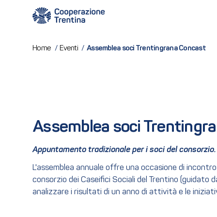
Assemblea soci Trentingrana Concast
Home
/
Eventi
/
Assemblea soci Trentingr
Appuntamento tradizionale per i soci del consorzio.
L'assemblea annuale offre una occasione di incontro e
consorzio dei Caseifici Sociali del Trentino (guidato d
analizzare i risultati di un anno di attività e le inizi