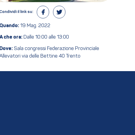
Condividi il link su:
Quando:
19 Mag. 2022
A che ora:
Dalle 10:00 alle 13:00
Dove:
Sala congressi Federazione Provinciale
Allevatori via delle Bettine 40 Trento