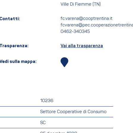
Ville Di Fiemme (TN)
Contatti:
fc.varena@cooptrentina.it
fcvarena@pec.cooperazionetrentina
0462-340345
Trasparenza:
Vai alla trasparenza
Vedi sulla mappa:
10236
Settore Cooperative di Consumo
SC