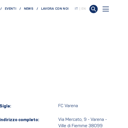
EVENTI
NEWS
LAVORA CON NOI
IT
EN
Sigla:
FC Varena
Indirizzo completo:
Via Mercato, 9 - Varena -
Ville di Fiemme 38099