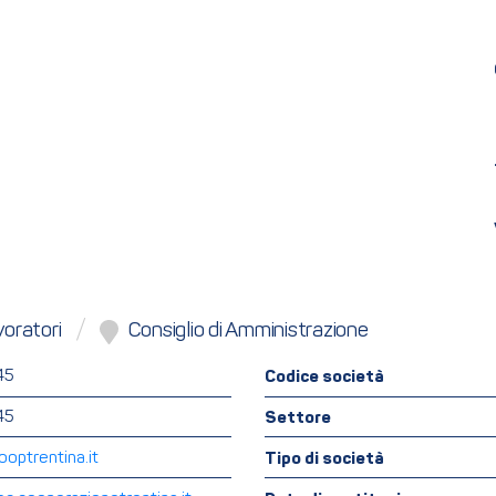
oratori
Consiglio di Amministrazione
45
Codice società
45
Settore
optrentina.it
Tipo di società