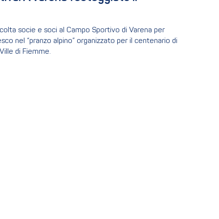
olta socie e soci al Campo Sportivo di Varena per
esco nel “pranzo alpino” organizzato per il centenario di
Ville di Fiemme.